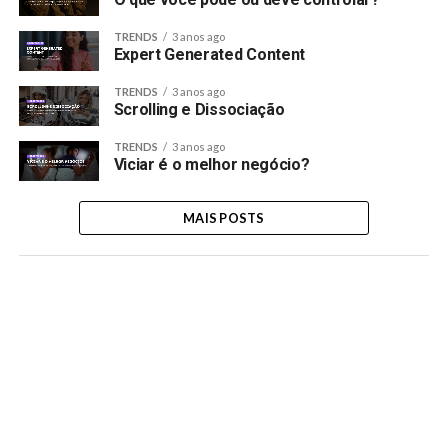
TRENDS
3 anos ago
Expert Generated Content
TRENDS
3 anos ago
Scrolling e Dissociação
TRENDS
3 anos ago
Viciar é o melhor negócio?
MAIS POSTS