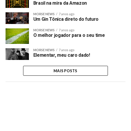
Brasil na mira da Amazon
MORSE NEWS
7 anos ago
Um Gin Tônica direto do futuro
MORSE NEWS
7 anos ago
O melhor jogador para o seu time
MORSE NEWS
7 anos ago
Elementar, meu caro dado!
MAIS POSTS