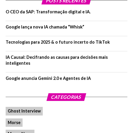
POSTS RECENTES
O CEO da SAP: Transformação digital e IA.
Google lança nova IA chamada “Whisk”
Tecnologias para 2025 & o futuro incerto do TikTok
IA Causal: Decifrando as causas para decisões mais
inteligentes
Google anuncia Gemini 2.0 e Agentes de IA
CATEGORIAS
Ghost Interview
Morse