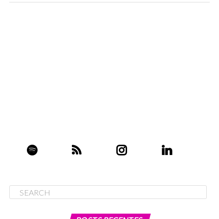
O melhor jogador para o seu time