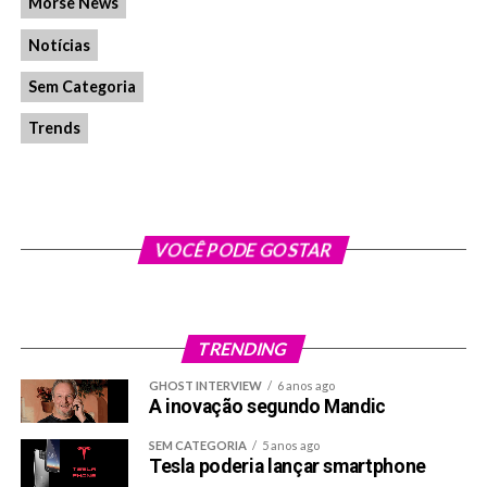
Morse News
Notícias
Sem Categoria
Trends
VOCÊ PODE GOSTAR
TRENDING
GHOST INTERVIEW
6 anos ago
A inovação segundo Mandic
SEM CATEGORIA
5 anos ago
Tesla poderia lançar smartphone