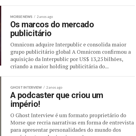
MORSE NEWS
2 anos ago
Os marcos do mercado
publicitário
Omnicom adquire Interpublic e consolida maior
grupo publicitário global A Omnicom confirmou a
aquisição da Interpublic por US$ 13,25 bilhões,
criando a maior holding publicitária do...
GHOST INTERVIEW
2 anos ago
A podcaster que criou um
império!
O Ghost Interview é um formato proprietário do
Morse que recria narrativas em forma de entrevista
para apresentar personalidades do mundo dos