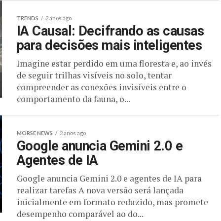
TRENDS
2 anos ago
IA Causal: Decifrando as causas
para decisões mais inteligentes
Imagine estar perdido em uma floresta e, ao invés
de seguir trilhas visíveis no solo, tentar
compreender as conexões invisíveis entre o
comportamento da fauna, o...
MORSE NEWS
2 anos ago
Google anuncia Gemini 2.0 e
Agentes de IA
Google anuncia Gemini 2.0 e agentes de IA para
realizar tarefas A nova versão será lançada
inicialmente em formato reduzido, mas promete
desempenho comparável ao do...