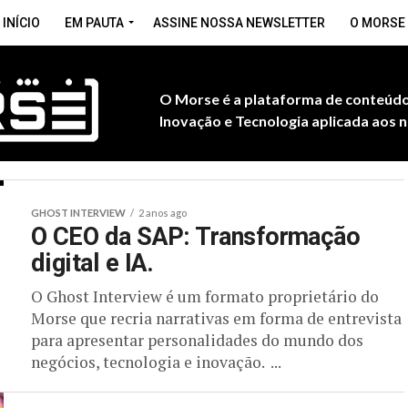
INÍCIO
EM PAUTA
ASSINE NOSSA NEWSLETTER
O MORSE
O Morse é a plataforma de conteúdo
Inovação e Tecnologia aplicada aos n
GHOST INTERVIEW
2 anos ago
O CEO da SAP: Transformação
digital e IA.
O Ghost Interview é um formato proprietário do
Morse que recria narrativas em forma de entrevista
para apresentar personalidades do mundo dos
negócios, tecnologia e inovação. ...