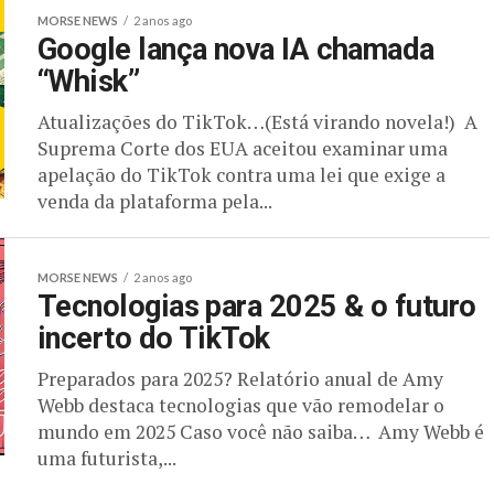
MORSE NEWS
2 anos ago
Google lança nova IA chamada
“Whisk”
Atualizações do TikTok…(Está virando novela!) A
Suprema Corte dos EUA aceitou examinar uma
apelação do TikTok contra uma lei que exige a
venda da plataforma pela...
MORSE NEWS
2 anos ago
Tecnologias para 2025 & o futuro
incerto do TikTok
Preparados para 2025? Relatório anual de Amy
Webb destaca tecnologias que vão remodelar o
mundo em 2025 Caso você não saiba… Amy Webb é
uma futurista,...