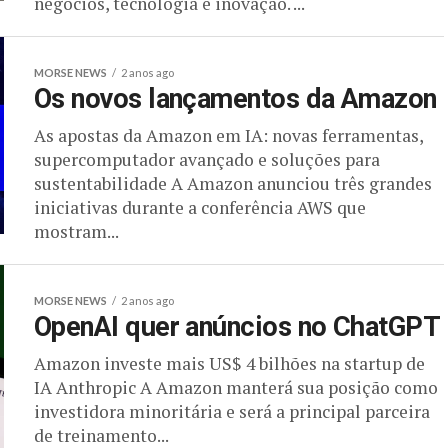
negócios, tecnologia e inovação. ...
MORSE NEWS
2 anos ago
Os novos lançamentos da Amazon
As apostas da Amazon em IA: novas ferramentas,
supercomputador avançado e soluções para
sustentabilidade A Amazon anunciou três grandes
iniciativas durante a conferência AWS que
mostram...
MORSE NEWS
2 anos ago
OpenAI quer anúncios no ChatGPT
Amazon investe mais US$ 4 bilhões na startup de
IA Anthropic A Amazon manterá sua posição como
investidora minoritária e será a principal parceira
de treinamento...