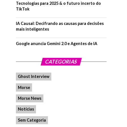
Tecnologias para 2025 & o futuro incerto do
TikTok
IA Causal: Decifrando as causas para decisões
mais inteligentes
Google anuncia Gemini 2.0 e Agentes de IA
CATEGORIAS
Ghost Interview
Morse
Morse News
Notícias
Sem Categoria