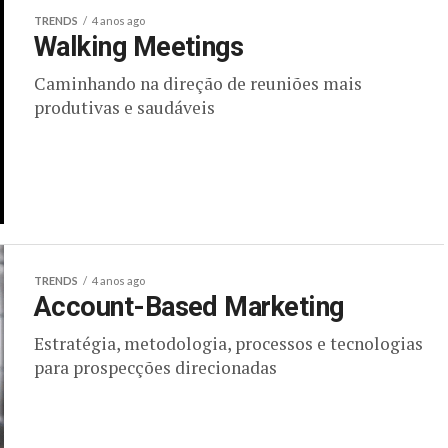
TRENDS
4 anos ago
Walking Meetings
Caminhando na direção de reuniões mais
produtivas e saudáveis
TRENDS
4 anos ago
Account-Based Marketing
Estratégia, metodologia, processos e tecnologias
para prospecções direcionadas