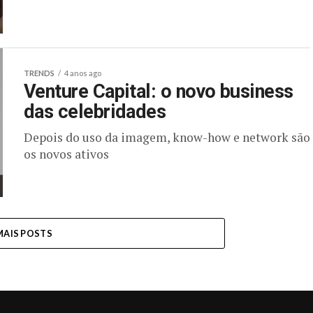
TRENDS
4 anos ago
Venture Capital: o novo business
das celebridades
Depois do uso da imagem, know-how e network são
os novos ativos
MAIS POSTS