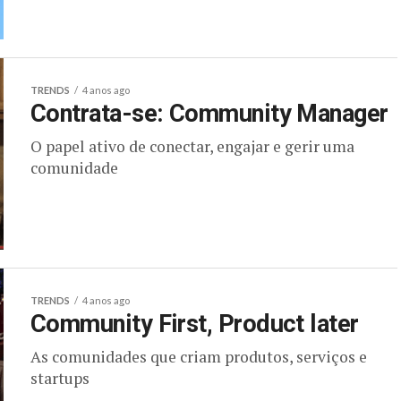
TRENDS
4 anos ago
Contrata-se: Community Manager
O papel ativo de conectar, engajar e gerir uma
comunidade
TRENDS
4 anos ago
Community First, Product later
As comunidades que criam produtos, serviços e
startups