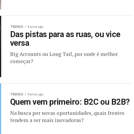
TRENDS
4 anos ago
Das pistas para as ruas, ou vice
versa
Big Accounts ou Long Tail, por onde é melhor
começar?
TRENDS
4 anos ago
Quem vem primeiro: B2C ou B2B?
Na busca por novas oportunidades, quais frentes
tendem a ser mais inovadoras?