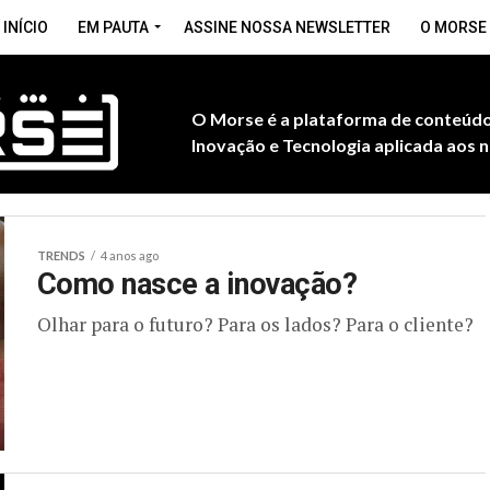
INÍCIO
EM PAUTA
ASSINE NOSSA NEWSLETTER
O MORSE
O Morse é a plataforma de conteúdo
Inovação e Tecnologia aplicada aos n
TRENDS
4 anos ago
Como nasce a inovação?
Olhar para o futuro? Para os lados? Para o cliente?