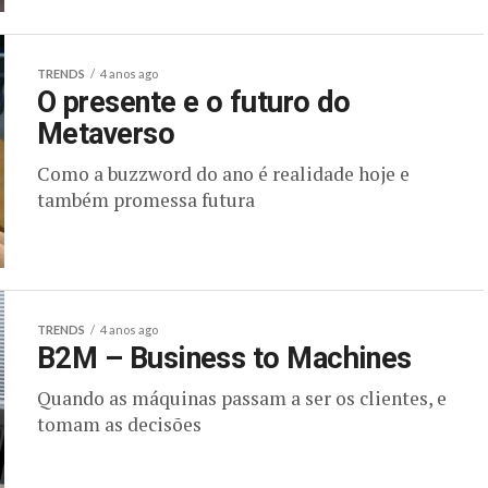
TRENDS
4 anos ago
O presente e o futuro do
Metaverso
Como a buzzword do ano é realidade hoje e
também promessa futura
TRENDS
4 anos ago
B2M – Business to Machines
Quando as máquinas passam a ser os clientes, e
tomam as decisões