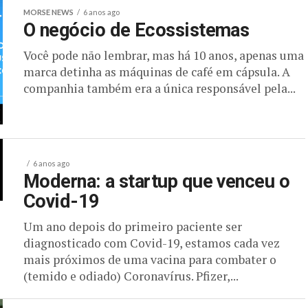
MORSE NEWS
6 anos ago
O negócio de Ecossistemas
Você pode não lembrar, mas há 10 anos, apenas uma
marca detinha as máquinas de café em cápsula. A
companhia também era a única responsável pela...
6 anos ago
Moderna: a startup que venceu o
Covid-19
Um ano depois do primeiro paciente ser
diagnosticado com Covid-19, estamos cada vez
mais próximos de uma vacina para combater o
(temido e odiado) Coronavírus. Pfizer,...