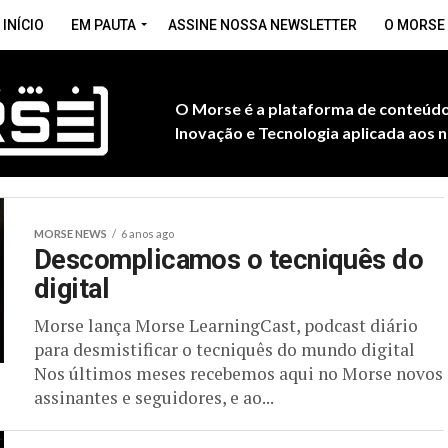
INÍCIO
EM PAUTA
ASSINE NOSSA NEWSLETTER
O MORSE
O Morse é a plataforma de conteúdo
Inovação e Tecnologia aplicada aos n
MORSE NEWS
6 anos ago
Descomplicamos o tecniquês do
digital
Morse lança Morse LearningCast, podcast diário
para desmistificar o tecniquês do mundo digital
Nos últimos meses recebemos aqui no Morse novos
assinantes e seguidores, e ao...