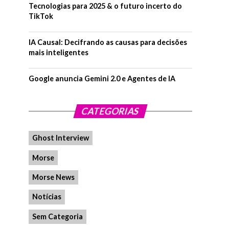
Tecnologias para 2025 & o futuro incerto do
TikTok
IA Causal: Decifrando as causas para decisões
mais inteligentes
Google anuncia Gemini 2.0 e Agentes de IA
CATEGORIAS
Ghost Interview
Morse
Morse News
Notícias
Sem Categoria