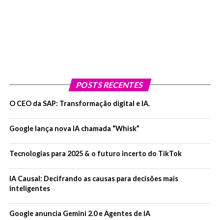
POSTS RECENTES
O CEO da SAP: Transformação digital e IA.
Google lança nova IA chamada “Whisk”
Tecnologias para 2025 & o futuro incerto do TikTok
IA Causal: Decifrando as causas para decisões mais
inteligentes
Google anuncia Gemini 2.0 e Agentes de IA