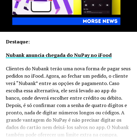
Destaque:
Nubank anuncia chegada do NuPay no iFood
Clientes do Nubank terão uma nova forma de pagar seus
pedidos no iFood. Agora, ao fechar um pedido, o cliente
verá “Nubank” entre as opções de pagamento. Caso
escolha essa alternativa, ele será levado ao app do
banco, onde deverá escolher entre crédito ou débito.
Depois, é só confirmar com a senha de quatro dígitos e
pronto, nada de digitar números longos ou códigos. A
grande vantagem do NuPay é não precisar digitar os
dados do cartão nem deixá-los salvos no app. O Nubank
também pode oferecer um limite extra na compra.