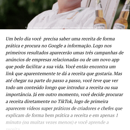
Um belo dia você precisa saber uma receita de forma
prática e procura no Google a informação. Logo nos
primeiros resultados aparecerão umas três campanhas de
anúncios de empresas relacionadas ou de um novo app
que pode facilitar a sua vida. Você então encontra um
link que aparentemente te dá a receita que gostaria. Mas
até chegar na parte do passo a passo, você teve que ver
todo um conteúdo longo que introduz a receita ou sua
importância. Já em outro momento, você decide procurar
a receita diretamente no TikTok, logo de primeira
aparecem vídeos super práticos de criadores e chefes que
explicam de forma bem prática a receita e em apenas 1
minuto (ou muitas vezes menos) e você aprende a
receita.