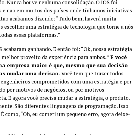
o. Nunca houve nenhuma consolidação. O IOS foi
s e não em muitos dos países onde tínhamos iniciativas
então acabamos dizendo: “Tudo bem, haverá muita
 escolher uma estratégia de tecnologia que torne a nós
todas essas plataformas.”
S acabaram ganhando. E então foi: “Ok, nossa estratégia
o melhor proveito da experiência para ambos
.” E você
uma empresa maior é que, mesmo que sua decisão
nas mudar uma decisão.
Você tem que trazer todos
s engenheiros comprometidos com uma estratégia e por
ido por motivos de negócios, ou por motivos
ta. E agora você precisa mudar a estratégia, o produto.
mente. São diferentes linguagens de programação. Isso
 É como, “Oh, eu cometi um pequeno erro, agora deixe-