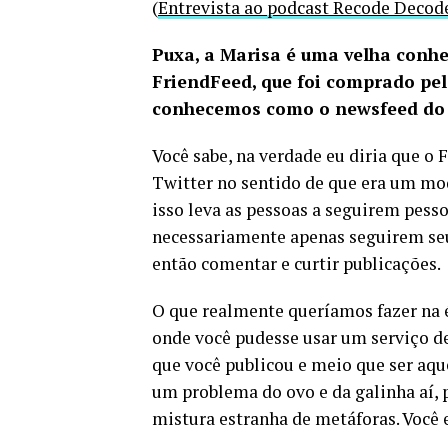
(
Entrevista ao podcast Recode Decod
Puxa, a Marisa é uma velha conh
FriendFeed, que foi comprado pe
conhecemos como o newsfeed do
Você sabe, na verdade eu diria que 
Twitter no sentido de que era um mod
isso leva as pessoas a seguirem pesso
necessariamente apenas seguirem seu
então comentar e curtir publicações.
O que realmente queríamos fazer na ép
onde você pudesse usar um serviço de
que você publicou e meio que ser aqu
um problema do ovo e da galinha aí, 
mistura estranha de metáforas. Você 