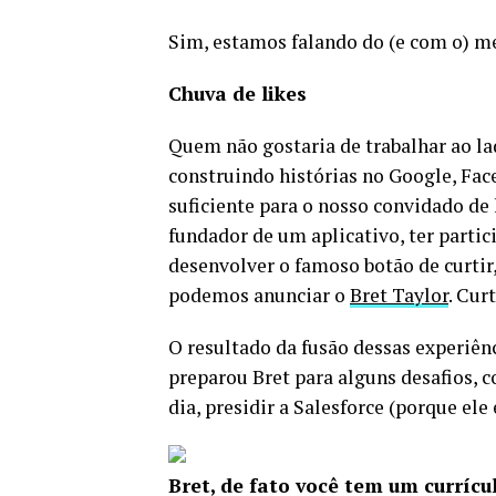
Sim, estamos falando do (e com o) m
Chuva de likes
Quem não gostaria de trabalhar ao l
construindo histórias no Google, Fac
suficiente para o nosso convidado de
fundador de um aplicativo, ter parti
desenvolver o famoso botão de curtir
podemos anunciar o
Bret Taylor
. Cur
O resultado da fusão dessas experiên
preparou Bret para alguns desafios,
dia, presidir a Salesforce (porque ele
Bret, de fato você tem um currícu