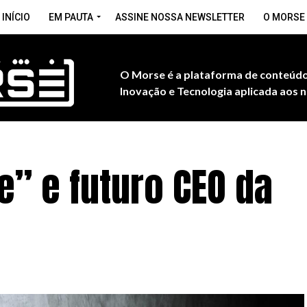
INÍCIO
EM PAUTA
ASSINE NOSSA NEWSLETTER
O MORSE
O Morse é a plataforma de conteúdo
Inovação e Tecnologia aplicada aos n
e” e futuro CEO da