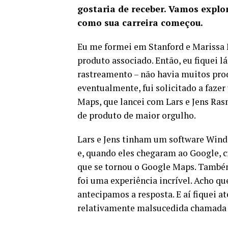
gostaria de receber. Vamos explo
como sua carreira começou.
Eu me formei em Stanford e Marissa
produto associado. Então, eu fiquei l
rastreamento – não havia muitos pro
eventualmente, fui solicitado a faze
Maps, que lancei com Lars e Jens Ra
de produto de maior orgulho.
Lars e Jens tinham um software Wind
e, quando eles chegaram ao Google, 
que se tornou o Google Maps. Também
foi uma experiência incrível. Acho q
antecipamos a resposta. E aí fiquei 
relativamente malsucedida chamada 