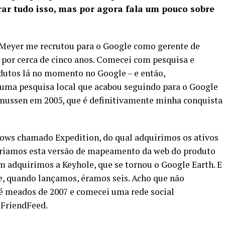
rar tudo isso, mas por agora fala um pouco sobre
 Meyer me recrutou para o Google como gerente de
á por cerca de cinco anos. Comecei com pesquisa e
dutos lá no momento no Google – e então,
r uma pesquisa local que acabou seguindo para o Google
smussen em 2005, que é definitivamente minha conquista
ows chamado Expedition, do qual adquirimos os ativos
criamos esta versão de mapeamento da web do produto
 adquirimos a Keyhole, que se tornou o Google Earth. E
ue, quando lançamos, éramos seis. Acho que não
até meados de 2007 e comecei uma rede social
FriendFeed.