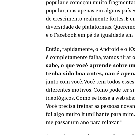
popular e começou muito fragmentad
popular, mas apenas em alguns paíse
de crescimento realmente fortes. E 
diversidade de plataformas. Queremos
e o Facebook em pé de igualdade em 
Então, rapidamente, o Android e o iO
é completamente falha, vamos tirar 
sabe, o que você aprende sobre 
tenha sido boa antes, não é ape
junto com você. Você tem todos esse
diferentes motivos. Como pode ter s
ideológicos. Como se fosse a web aber
Você precisa treinar as pessoas nova
foi algo muito humilhante para mim.
me passar um ano para relaxar.”