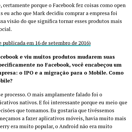
e, certamente porque o Facebook fez coisas como open
is eu acho que Mark decidiu comprar a empresa foi
a visão do que significa tornar esses produtos mais
ocial.
e publicada em 16 de setembro de 2016)
acebook e viu muitos produtos mudarem suas
pecificamente no Facebook, você encabeçou um
presa: o IPO e a migração para o Mobile. Como
bile?
e processo. O mais amplamente falado foi o
tivos nativos. E foi interessante porque eu meio que
cisões que tomamos. Eu gostaria que tivéssemos
eçamos a fazer aplicativos móveis, havia muito mais
erry era muito popular, o Android não era muito