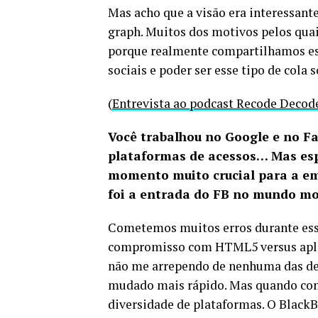
Mas acho que a visão era interessant
graph. Muitos dos motivos pelos qua
porque realmente compartilhamos ess
sociais e poder ser esse tipo de cola s
(
Entrevista ao podcast Recode Decod
Você trabalhou no Google e no F
plataformas de acessos… Mas es
momento muito crucial para a em
foi a entrada do FB no mundo mo
Cometemos muitos erros durante ess
compromisso com HTML5 versus aplica
não me arrependo de nenhuma das de
mudado mais rápido. Mas quando com
diversidade de plataformas. O BlackB