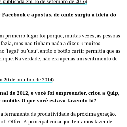
e publicada em 16 de setembro de 2016)
 Facebook e apostas, de onde surgiu a ideia do
m primeiro lugar foi porque, muitas vezes, as pessoas
fazia, mas não tinham nada a dizer. E muitos
‘legal’ ou ‘uau’, então o botão curtir permitia que as
clique. Na verdade, não era apenas um sentimento de
m 20 de outubro de 2014
)
nal de 2012, e você foi empreender, criou a Quip,
 mobile.
O que você estava fazendo lá?
 a ferramenta de produtividade da próxima geração.
ft Office. A principal coisa que tentamos fazer de