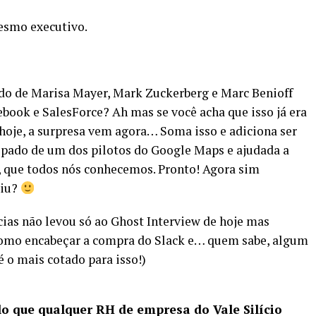
esmo executivo.
ado de Marisa Mayer, Mark Zuckerberg e Marc Benioff
ebook e SalesForce? Ah mas se você acha que isso já era
 hoje, a surpresa vem agora… Soma isso e adiciona ser
cipado de um dos pilotos do Google Maps e ajudada a
, que todos nós conhecemos. Pronto! Agora sim
tiu?
cias não levou só ao Ghost Interview de hoje mas
 como encabeçar a compra do Slack e… quem sabe, algum
 é o mais cotado para isso!)
lo que qualquer RH de empresa do Vale Silício