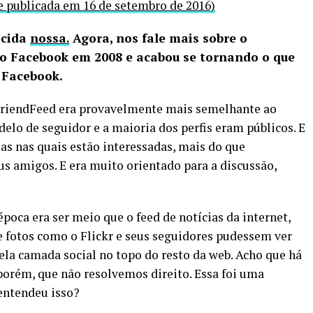
e publicada em 16 de setembro de 2016)
ecida
nossa.
Agora, nos fale mais sobre o
lo Facebook em 2008 e acabou se tornando o que
 Facebook.
o FriendFeed era provavelmente mais semelhante ao
elo de seguidor e a maioria dos perfis eram públicos. E
as nas quais estão interessadas, mais do que
s amigos. E era muito orientado para a discussão,
oca era ser meio que o feed de notícias da internet,
 fotos como o Flickr e seus seguidores pudessem ver
ela camada social no topo do resto da web. Acho que há
porém, que não resolvemos direito. Essa foi uma
entendeu isso?