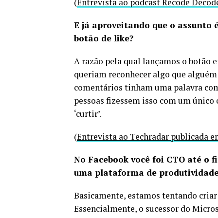
(
Entrevista ao podcast Recode Decod
E já aproveitando que o assunto é
botão de like?
A razão pela qual lançamos o botão e
queriam reconhecer algo que alguém 
comentários tinham uma palavra como 
pessoas fizessem isso com um único 
‘curtir’.
(
Entrevista ao Techradar publicada e
No Facebook você foi CTO até o fi
uma plataforma de produtividade
Basicamente, estamos tentando criar
Essencialmente, o sucessor do Microso