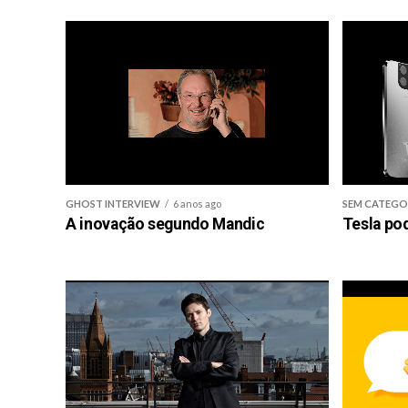
GHOST INTERVIEW
6 anos ago
SEM CATEGO
A inovação segundo Mandic
Tesla po