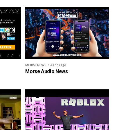
MORSE NEWS
4 anos ago
Morse Audio News