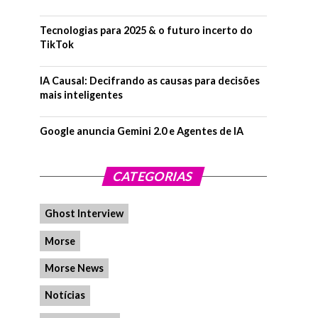
Tecnologias para 2025 & o futuro incerto do
TikTok
IA Causal: Decifrando as causas para decisões
mais inteligentes
Google anuncia Gemini 2.0 e Agentes de IA
CATEGORIAS
Ghost Interview
Morse
Morse News
Notícias