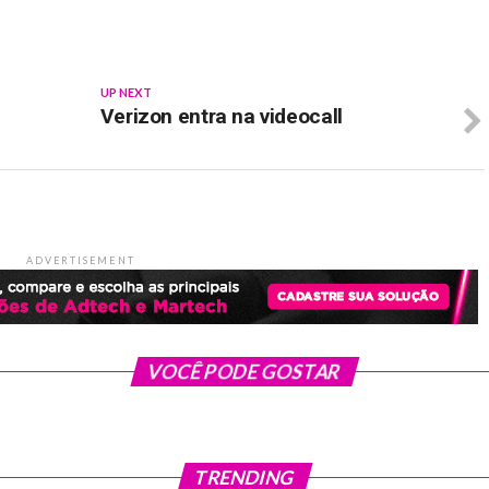
UP NEXT
Verizon entra na videocall
ADVERTISEMENT
VOCÊ PODE GOSTAR
TRENDING