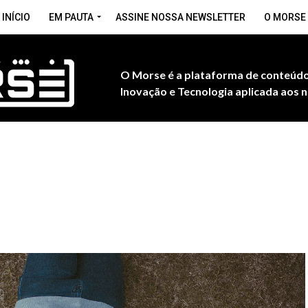
INÍCIO
EM PAUTA
ASSINE NOSSA NEWSLETTER
O MORSE
O Morse é a plataforma de conteúdo
Inovação e Tecnologia aplicada aos n