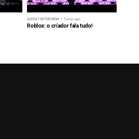
GHOST INTERVIEW
5 anos ago
Roblox: o criador fala tudo!