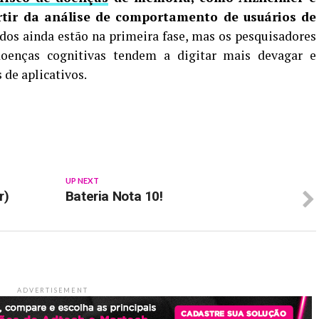
rtir da análise de comportamento de usuários de
dos ainda estão na primeira fase, mas os pesquisadores
oenças cognitivas tendem a digitar mais devagar e
 de aplicativos.
p
In
re
UP NEXT
r)
Bateria Nota 10!
ADVERTISEMENT