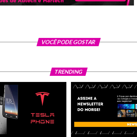
VOCÊ PODE GOSTAR
TRENDING