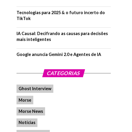
Tecnologias para 2025 & o futuro incerto do
TikTok
IA Causal: Decifrando as causas para decisões
mais inteligentes
Google anuncia Gemini 2.0 e Agentes de IA
CATEGORIAS
Ghost Interview
Morse
Morse News
Notícias