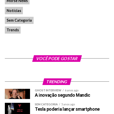
Morse News
Notícias
Sem Categoria
Trends
VOCÊ PODE GOSTAR
TRENDING
GHOST INTERVIEW
6 anos ago
A inovação segundo Mandic
SEM CATEGORIA
5 anos ago
Tesla poderia lançar smartphone