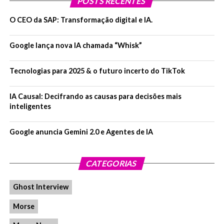
POSTS RECENTES
O CEO da SAP: Transformação digital e IA.
Google lança nova IA chamada “Whisk”
Tecnologias para 2025 & o futuro incerto do TikTok
IA Causal: Decifrando as causas para decisões mais
inteligentes
Google anuncia Gemini 2.0 e Agentes de IA
CATEGORIAS
Ghost Interview
Morse