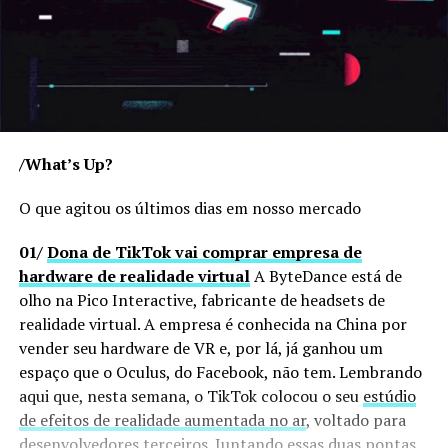
/What’s Up?
O que agitou os últimos dias em nosso mercado
01/
Dona de TikTok vai comprar empresa de
hardware de realidade virtual
A ByteDance está de
olho na Pico Interactive, fabricante de headsets de
realidade virtual. A empresa é conhecida na China por
vender seu hardware de VR e, por lá, já ganhou um
espaço que o Oculus, do Facebook, não tem. Lembrando
aqui que, nesta semana, o TikTok colocou o seu
estúdio
de efeitos de realidade aumentada no ar
, voltado para
desenvolvedores terceiros. Juntando essas duas pontas,