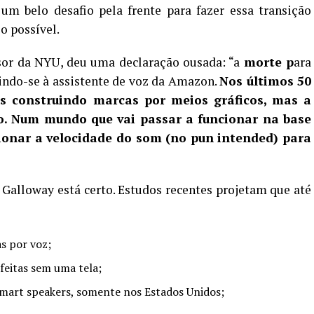
m belo desafio pela frente para fazer essa transição
o possível.
ssor da NYU, deu uma declaração ousada: “a
morte p
ara
rindo-se à assistente de voz da Amazon.
Nos últimos 50
s construindo marcas por meios gráficos, mas a
do. Num mundo que vai passar a funcionar na base
cionar a velocidade do som (no pun intended) para
 Galloway está certo. Estudos recentes projetam que até
as por voz;
 feitas sem uma tela;
smart speakers, somente nos Estados Unidos;