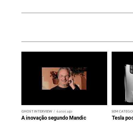
GHOST INTERVIEW
6 anos ago
SEM CATEGO
A inovação segundo Mandic
Tesla po