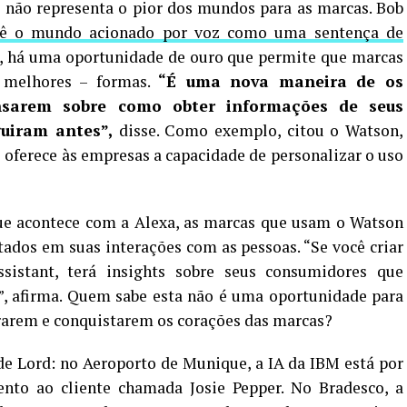
s não representa o pior dos mundos para as marcas. Bob
ê o mundo acionado por voz como uma sentença de
e, há uma oportunidade de ouro que permite que marcas
 melhores – formas.
“É uma nova maneira de os
ensarem sobre como obter informações de seus
uiram antes”,
disse. Como exemplo, citou o Watson,
e oferece às empresas a capacidade de personalizar o uso
ue acontece com a Alexa, as marcas que usam o Watson
ados em suas interações com as pessoas. “Se você criar
stant, terá insights sobre seus consumidores que
”, afirma. Quem sabe esta não é uma oportunidade para
rarem e conquistarem os corações das marcas?
e Lord: no Aeroporto de Munique, a IA da IBM está por
nto ao cliente chamada Josie Pepper. No Bradesco, a