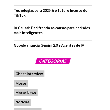
Tecnologias para 2025 & o futuro incerto do
TikTok
IA Causal: Decifrando as causas para decisões
mais inteligentes
Google anuncia Gemini 2.0 e Agentes de IA
CATEGORIAS
Ghost Interview
Morse
Morse News
Notícias