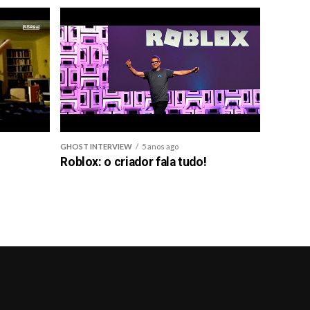
GHOST INTERVIEW
5 anos ago
Roblox: o criador fala tudo!