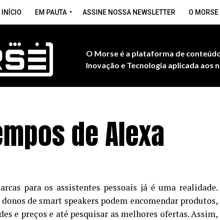
INÍCIO
EM PAUTA
ASSINE NOSSA NEWSLETTER
O MORSE
O Morse é a plataforma de conteúdo
Inovação e Tecnologia aplicada aos n
empos de Alexa
arcas para os assistentes pessoais já é uma realidade.
 donos de smart speakers podem encomendar produtos,
des e preços e até pesquisar as melhores ofertas. Assim,