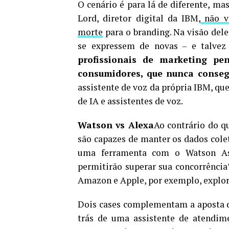
O cenário é para lá de diferente, ma
Lord, diretor digital da IBM,
não v
morte
para o branding. Na visão del
se expressem de novas – e talvez
profissionais de marketing p
consumidores, que nunca conseg
assistente de voz da própria IBM, qu
de IA e assistentes de voz.
Watson vs Alexa
Ao contrário do q
são capazes de manter os dados colet
uma ferramenta com o Watson Assi
permitirão superar sua concorrência
Amazon e Apple, por exemplo, explo
Dois cases complementam a aposta d
trás de uma assistente de atendime