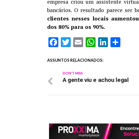
empresa criou um assistente virtua
bancários. O resultado parece ser 
clientes nesses locais aumento
dos 80% para os 90%.
Facebook
Twitter
Email
WhatsAp
Linked
Sha
ASSUNTOS RELACIONADOS:
DON'T MISS
A gente viu e achou legal