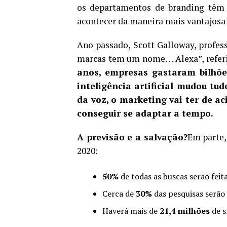
os departamentos de branding têm u
acontecer da maneira mais vantajosa 
Ano passado, Scott Galloway, profe
marcas tem um nome. . . Alexa”, refe
anos, empresas gastaram bilhõe
inteligência artificial mudou tu
da voz, o marketing vai ter de a
conseguir se adaptar a tempo.
A previsão e a salvação?
Em parte,
2020:
50%
de todas as buscas serão feit
Cerca de
30%
das pesquisas serão
Haverá mais de
21,4 milhões
de 