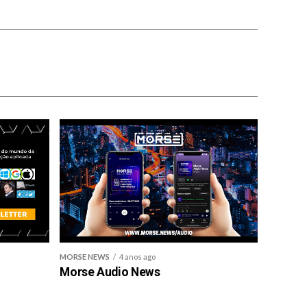
MORSE NEWS
4 anos ago
Morse Audio News