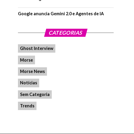
Google anuncia Gemini 2.0 e Agentes de IA
CATEGORIAS
Ghost Interview
Morse
Morse News
Notícias
Sem Categoria
Trends