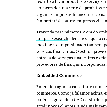
restrito à levar produtos e serviços f
no mercado uma série de produtos e s
algumas empresas financeiras, ao nã
“importar” de outras empresas via e
Trazendo para números, a era do emb
Juniper Research
identificou que o c
movimento impulsionado também pela
serviços financeiros. O estudo prevê q
entrada de serviços financeiros e cri
provedores de finanças incorporadas.
Embedded Commerce
Entendido agora o conceito, e como 
commerce. Como já falamos acima, exi
porém segurando o CAC (custo de aqui
atrair novos clientes, ainda mais se