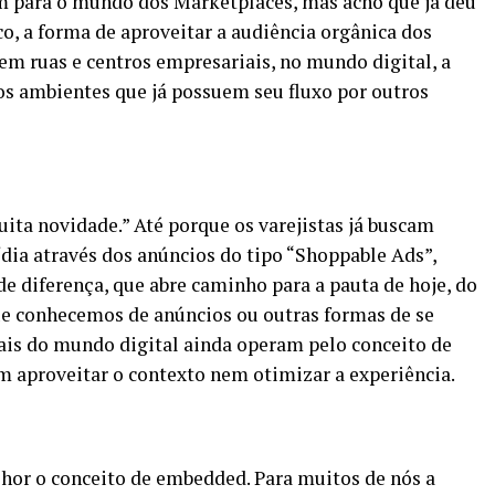
 para o mundo dos Marketplaces, mas acho que já deu
co, a forma de aproveitar a audiência orgânica dos
em ruas e centros empresariais, no mundo digital, a
nos ambientes que já possuem seu fluxo por outros
uita novidade.” Até porque os varejistas já buscam
dia através dos anúncios do tipo “Shoppable Ads”,
de diferença, que abre caminho para a pauta de hoje, do
 conhecemos de anúncios ou outras formas de se
ais do mundo digital ainda operam pelo conceito de
em aproveitar o contexto nem otimizar a experiência.
hor o conceito de embedded. Para muitos de nós a