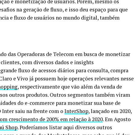
enção e monetização de usuários. Porém, mesmo os
afios na geração de fluxo, e isso deu espaço para que
ncia e fluxo de usuários no mundo digital, também
do das Operadoras de Telecom em busca de monetizar
clientes, com diversos dados e insights
rande fluxo de acessos diários para consulta, compra
 Claro e Vivo já possuem hoje operações relevantes nesse
hopping
, respectivamente que vão além da venda de
versos outros produtos. Outros segmentos também viram
nidades do e-commerce para monetizar sua base de
 O Inter saiu na frente com o
InterShop
, lançado em 2020,
com crescimento de 200% em relação à 2020
. Em Agosto
aú Shop
. Poderíamos listar aqui diversos outros