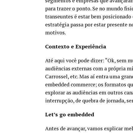
segmentos e empresas que avançaram
para trazer o ponto. Se no mundo fisi
transeuntes é estar bem posicionado 
estratégia passa por estar presente 
motivos.
Contexto e Experiência
Até aqui você pode dizer: “Ok, sem m
audiências externas com a própria mí
Carrossel, etc. Mas aí entra uma gran
embedded commerce; os formatos que
explorar as audiências em outros can
interrupção, de quebra de jornada, s
Let’s go embedded
Antes de avançar, vamos explicar mel