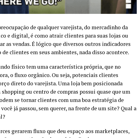
preocupação de qualquer varejista, do mercadinho da
o e digital, é como atrair clientes para suas lojas ou
r as vendas. É lógico que diversos outros indicadores
 de clientes em seus ambientes, nada disso acontece.
ndo físico tem uma característica própria, que no
ra, o fluxo orgânico. Ou seja, potenciais clientes
rço direto do varejista. Uma loja bem posicionada
shopping ou centro de compras possui quase que um
podem se tornar clientes com uma boa estratégia de
 você já passou, sem querer, na frente de um site? Qual a
al?
rces gerarem fluxo que deu espaço aos marketplaces,