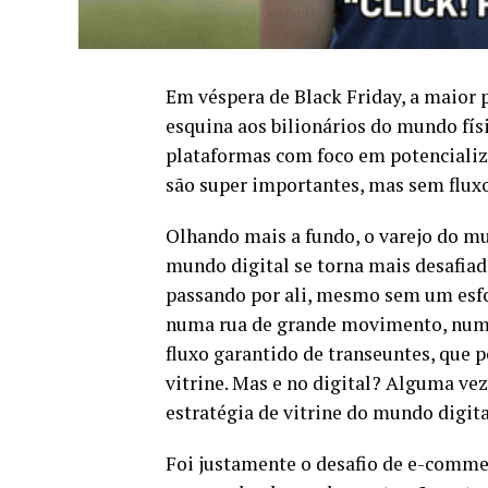
Em véspera de Black Friday, a maior 
esquina aos bilionários do mundo físic
plataformas com foco em potencializa
são super importantes, mas sem fluxo
Olhando mais a fundo, o varejo do mu
mundo digital se torna mais desafiado
passando por ali, mesmo sem um esfo
numa rua de grande movimento, num 
fluxo garantido de transeuntes, que 
vitrine. Mas e no digital? Alguma vez
estratégia de vitrine do mundo digit
Foi justamente o desafio de e-comme