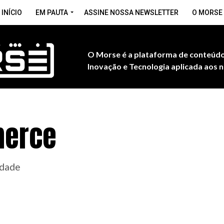
INÍCIO
EM PAUTA
ASSINE NOSSA NEWSLETTER
O MORSE
O Morse é a plataforma de conteúdo
Inovação e Tecnologia aplicada aos n
erce
idade