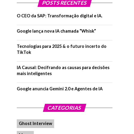
POSTS RECENTES
O CEO da SAP: Transformação digital e IA.
Google lança nova IA chamada “Whisk”
Tecnologias para 2025 & o futuro incerto do
TikTok
IA Causal: Decifrando as causas para decisões
mais inteligentes
Google anuncia Gemini 2.0 e Agentes de IA
CATEGORIAS
Ghost Interview