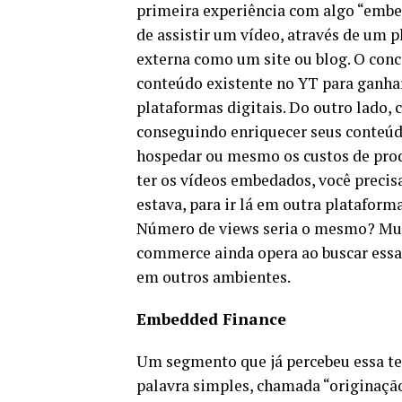
primeira experiência com algo “embe
de assistir um vídeo, através de um 
externa como um site ou blog. O conc
conteúdo existente no YT para ganhar
plataformas digitais. Do outro lado,
conseguindo enriquecer seus conteúdo
hospedar ou mesmo os custos de prod
ter os vídeos embedados, você precisa
estava, para ir lá em outra plataform
Número de views seria o mesmo? Mui
commerce ainda opera ao buscar essas
em outros ambientes.
Embedded Finance
Um segmento que já percebeu essa te
palavra simples, chamada “originação