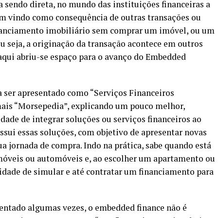
 sendo direta, no mundo das instituições financeiras a
am vindo como consequência de outras transações ou
nanciamento imobiliário sem comprar um imóvel, ou um
 seja, a originação da transação acontece em outros
 aqui abriu-se espaço para o avanço do Embedded
a ser apresentado como “Serviços Financeiros
ais “Morsepedia”, explicando um pouco melhor,
dade de integrar soluções ou serviços financeiros ao
sui essas soluções, com objetivo de apresentar novas
ua jornada de compra. Indo na prática, sabe quando está
imóveis ou automóveis e, ao escolher um apartamento ou
lidade de simular e até contratar um financiamento para
esentado algumas vezes, o embedded finance não é