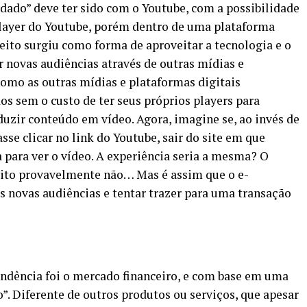
dado” deve ter sido com o Youtube, com a possibilidade
player do Youtube, porém dentro de uma plataforma
eito surgiu como forma de aproveitar a tecnologia e o
 novas audiências através de outras mídias e
 como as outras mídias e plataformas digitais
s sem o custo de ter seus próprios players para
uzir conteúdo em vídeo. Agora, imagine se, ao invés de
sse clicar no link do Youtube, sair do site em que
a para ver o vídeo. A experiência seria a mesma? O
to provavelmente não… Mas é assim que o e-
 novas audiências e tentar trazer para uma transação
ndência foi o mercado financeiro, e com base em uma
”. Diferente de outros produtos ou serviços, que apesar