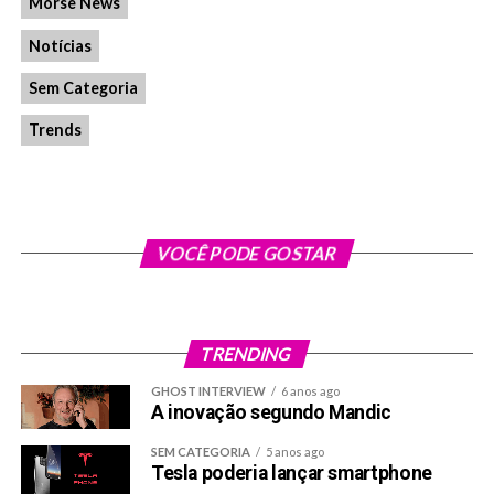
Morse News
Notícias
Sem Categoria
Trends
VOCÊ PODE GOSTAR
TRENDING
GHOST INTERVIEW
6 anos ago
A inovação segundo Mandic
SEM CATEGORIA
5 anos ago
Tesla poderia lançar smartphone