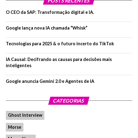
POSTS RECENTES
O CEO da SAP: Transformação digital e IA.
Google lança nova IA chamada “Whisk”
Tecnologias para 2025 & o futuro incerto do TikTok
IA Causal: Decifrando as causas para decisões mais
inteligentes
Google anuncia Gemini 2.0 e Agentes de IA
CATEGORIAS
Ghost Interview
Morse