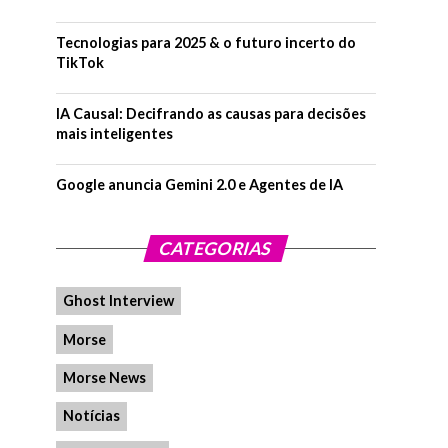
Tecnologias para 2025 & o futuro incerto do
TikTok
IA Causal: Decifrando as causas para decisões
mais inteligentes
Google anuncia Gemini 2.0 e Agentes de IA
CATEGORIAS
Ghost Interview
Morse
Morse News
Notícias