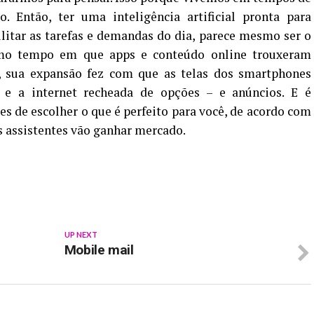
 Então, ter uma inteligência artificial pronta para
ilitar as tarefas e demandas do dia, parece mesmo ser o
mo tempo em que apps e conteúdo online trouxeram
, sua expansão fez com que as telas dos smartphones
 e a internet recheada de opções – e anúncios. E é
es de escolher o que é perfeito para você, de acordo com
s assistentes vão ganhar mercado.
p
In
re
UP NEXT
Mobile mail