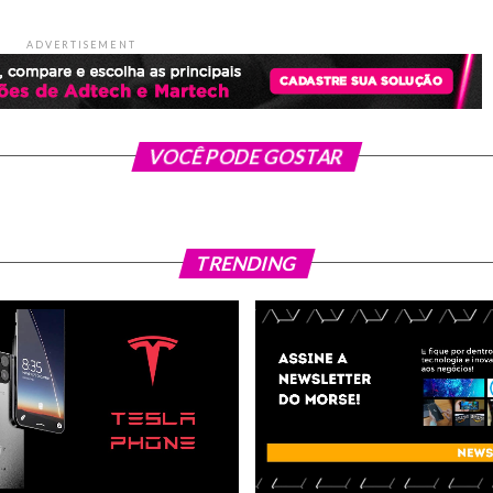
ADVERTISEMENT
VOCÊ PODE GOSTAR
TRENDING