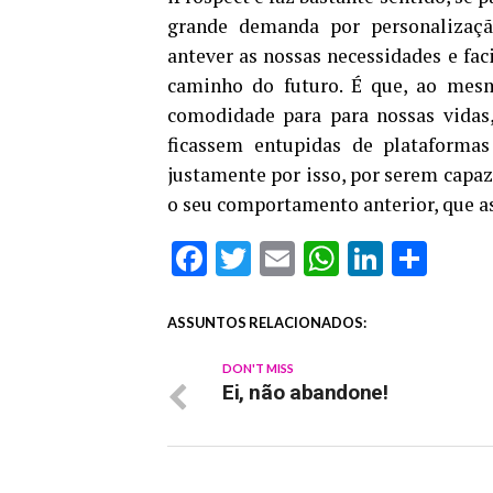
grande demanda por personalização.
antever as nossas necessidades e fac
caminho do futuro. É que, ao mes
comodidade para para nossas vidas
ficassem entupidas de plataformas
justamente por isso, por serem capaz
o seu comportamento anterior, que a
Facebook
Twitter
Email
WhatsAp
Linked
Sha
ASSUNTOS RELACIONADOS:
DON'T MISS
Ei, não abandone!