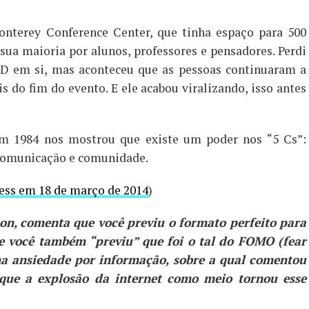
nterey Conference Center, que tinha espaço para 500
ua maioria por alunos, professores e pensadores. Perdi
ED em si, mas aconteceu que as pessoas continuaram a
 do fim do evento. E ele acabou viralizando, isso antes
.
em 1984 nos mostrou que existe um poder nos “5 Cs”:
 comunicação e comunidade.
ess em 18 de março de 2014
)
on, comenta que você previu o formato perfeito para
e você também “previu” que foi o tal do FOMO (fear
ma ansiedade por informação, sobre a qual comentou
que a explosão da internet como meio tornou esse