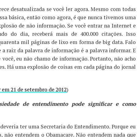
rece desatualizada se você ler agora. Mesmo com todas
ssa básica, então como agora, é que nunca tivemos uma
losão de não informação. Se você entrar na Internet e
do do dia, receberá mais de 400.000 citações. Isso
uarenta mil páginas de lixo em forma de big data. Falo
 a raiz da palavra de informação é a palavra informar. E
 você, eu não chamo de informação. Portanto, não acho
s. Há uma explosão de coisas em cada página do jornal
w em 21 de setembro de 2012
)
siedade de entendimento pode significar e como
 deveria ter uma Secretaria do Entendimento. Porque eu
o, não entendem o Obamacare. Não entendem nada que