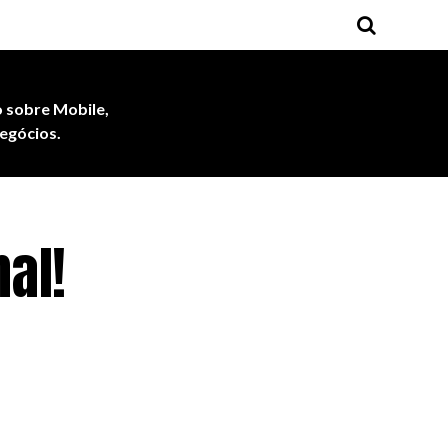
 sobre Mobile,
egócios.
al!