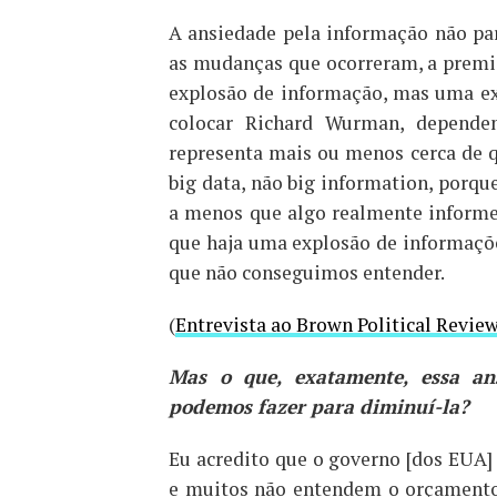
A ansiedade pela informação não pa
as mudanças que ocorreram, a premi
explosão de informação, mas uma exp
colocar Richard Wurman, dependen
representa mais ou menos cerca de q
big data, não big information, porque
a menos que algo realmente informe
que haja uma explosão de informaçõe
que não conseguimos entender.
(
Entrevista ao Brown Political Revie
Mas o que, exatamente, essa an
podemos fazer para diminuí-la?
Eu acredito que o governo [dos EUA]
e muitos não entendem o orçament