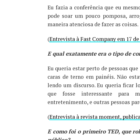
Eu fazia a conferência que eu mesmo 
pode soar um pouco pomposa, arrog
maneira atenciosa de fazer as coisas.
(
Entrevista à Fast Company em 17 de
E qual exatamente era o tipo de co
Eu queria estar perto de pessoas que
caras de terno em painéis. Não est
lendo um discurso. Eu queria ficar l
que fosse interessante para mi
entretenimento, e outras pessoas par
(
Entrevista à revista moment, public
E como foi o primeiro TED, que rol
público?