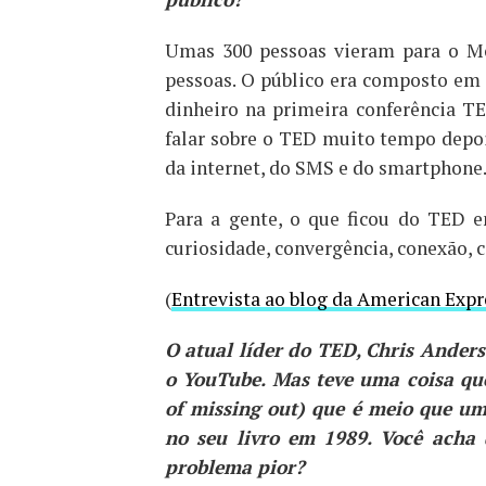
Umas 300 pessoas vieram para o Mo
pessoas. O público era composto em s
dinheiro na primeira conferência T
falar sobre o TED muito tempo depois
da internet, do SMS e do smartphone
Para a gente, o que ficou do TED 
curiosidade, convergência, conexão,
(
Entrevista ao blog da American Expr
O atual líder do TED, Chris Anders
o YouTube. Mas teve uma coisa qu
of missing out) que é meio que u
no seu livro em 1989. Você acha 
problema pior?