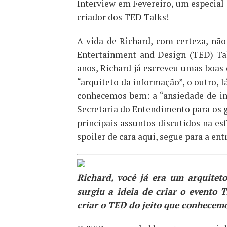
Interview em Fevereiro, um especial
criador dos TED Talks!
A vida de Richard, com certeza, não
Entertainment and Design (TED) Tal
anos, Richard já escreveu umas boas d
“arquiteto da informação”, o outro, l
conhecemos bem: a “ansiedade de in
Secretaria do Entendimento para os g
principais assuntos discutidos na e
spoiler de cara aqui, segue para a ent
Richard, você já era um arquiteto
surgiu a ideia de criar o evento
criar o TED do jeito que conhecem