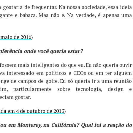
gostaria de frequentar. Na nossa sociedade, essa ideia
ante e babaca. Mas não é. Na verdade, é apenas uma
 maio de 2016
)
nferência onde você queria estar?
 fossem mais inteligentes do que eu. Eu não queria ouvir
ava interessado em políticos e CEOs ou em ter alguém
onge de campos de golfe. Eu só queria ir a uma reunião
m, particularmente sobre tecnologia, design e
eciam gostar.
ada em 4 de outubro de 2013
)
ou em Monterey, na Califórnia? Qual foi a reação do