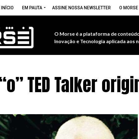
INÍCIO
EM PAUTA
ASSINE NOSSA NEWSLETTER
O MORSE
O Morse é a plataforma de conteúdo
Inovação e Tecnologia aplicada aos n
“o” TED Talker origin