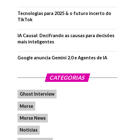
Tecnologias para 2025 & o futuro incerto do
TikTok
IA Causal: Decifrando as causas para decisões
mais inteligentes
Google anuncia Gemini 2.0 e Agentes de IA
CATEGORIAS
Ghost Interview
Morse
Morse News
Notícias