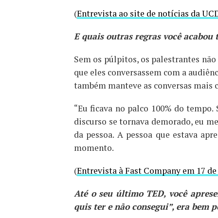
(
Entrevista ao site de notícias da UC
E quais outras regras você acabou
Sem os púlpitos, os palestrantes não
que eles conversassem com a audiênci
também manteve as conversas mais c
“Eu ficava no palco 100% do tempo.
discurso se tornava demorado, eu me 
da pessoa. A pessoa que estava apr
momento.
(
Entrevista à Fast Company em 17 de
Até o seu último TED, você apres
quis ter e não consegui”, era bem p