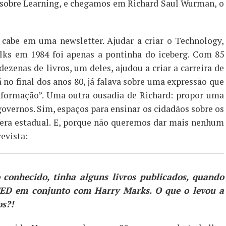
 sobre Learning, e chegamos em Richard Saul Wurman, o
 cabe em uma newsletter. Ajudar a criar o Technology,
ks em 1984 foi apenas a pontinha do iceberg. Com 85
ezenas de livros, um deles, ajudou a criar a carreira de
á no final dos anos 80, já falava sobre uma expressão que
formação”. Uma outra ousadia de Richard: propor uma
overnos. Sim, espaços para ensinar os cidadãos sobre os
sfera estadual. E, porque não queremos dar mais nenhum
revista:
 conhecido, tinha alguns livros publicados, quando
 TED em conjunto com Harry Marks. O que o levou a
os?!