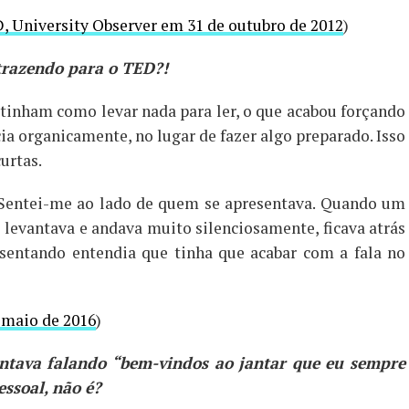
D, University Observer em 31 de outubro de 2012
)
 trazendo para o TED?!
 tinham como levar nada para ler, o que acabou forçando
a organicamente, no lugar de fazer algo preparado. Isso
urtas.
 Sentei-me ao lado de quem se apresentava. Quando um
levantava e andava muito silenciosamente, ficava atrás
esentando entendia que tinha que acabar com a fala no
 maio de 2016
)
entava falando “bem-vindos ao jantar que eu sempre
essoal, não é?