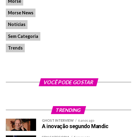
Morse
Morse News
Notícias
Sem Categoria
Trends
VOCÊ PODE GOSTAR
TRENDING
GHOST INTERVIEW
6 anos ago
A inovação segundo Mandic