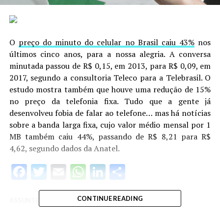
O
preço do minuto do celular no Brasil caiu 43%
nos
últimos cinco anos, para a nossa alegria. A conversa
minutada passou de R$ 0,15, em 2013, para R$ 0,09, em
2017, segundo a consultoria Teleco para a Telebrasil. O
estudo mostra também que houve uma redução de 15%
no preço da telefonia fixa. Tudo que a gente já
desenvolveu fobia de falar ao telefone… mas há notícias
sobre a banda larga fixa, cujo valor médio mensal por 1
MB também caiu 44%, passando de R$ 8,21 para R$
4,62, segundo dados da Anatel.
Facebook
Twitter
Email
WhatsApp
LinkedIn
Share
CONTINUE READING
ASSUNTOS RELACIONADOS:
UP NEXT