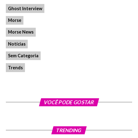
Ghost Interview
Morse
Morse News
Notícias
Sem Categoria
Trends
VOCÊ PODE GOSTAR
TRENDING