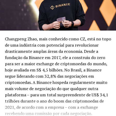
Changpeng Zhao, mais conhecido como CZ, está no topo
de uma indústria com potencial para revolucionar
drasticamente amplas áreas da economia. Desde a
fundação da Binance em 2017, ele a construiu do zero
para ser a maior exchange de criptomoedas do mundo,
hoje avaliada em S$ 4,5 bilhões. No Brasil, a Binance
segue liderando com 32,8% das negociações em
criptomoedas. A Binance hospeda regularmente muito
mais volume de negociação do que qualquer outra
plataforma – para um total surpreendente de US$ 34,1
trilhões durante o ano do boom das criptomoedas de
2021, de acordo com a empresa – com a exchange
recebendo uma comissão por cada negociação.