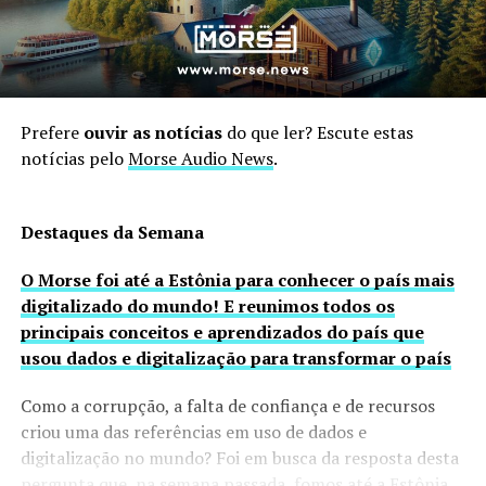
Prefere
ouvir as notícias
do que ler? Escute estas
notícias pelo
Morse Audio News
.
Destaques da Semana
O Morse foi até a Estônia para conhecer o país mais
digitalizado do mundo! E reunimos todos os
principais conceitos e aprendizados do país que
usou dados e digitalização para transformar o país
Como a corrupção, a falta de confiança e de recursos
criou uma das referências em uso de dados e
digitalização no mundo? Foi em busca da resposta desta
pergunta que, na semana passada, fomos até a Estônia,