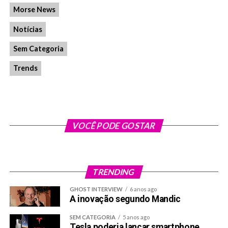
Morse News
Notícias
Sem Categoria
Trends
VOCÊ PODE GOSTAR
TRENDING
GHOST INTERVIEW
6 anos ago
A inovação segundo Mandic
SEM CATEGORIA
5 anos ago
Tesla poderia lançar smartphone