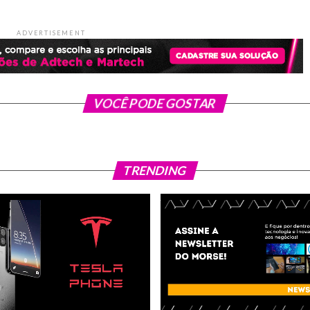
ADVERTISEMENT
VOCÊ PODE GOSTAR
TRENDING