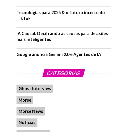
Tecnologias para 2025 & o futuro incerto do
TikTok
IA Causal: Decifrando as causas para decisões
mais inteligentes
Google anuncia Gemini 2.0 e Agentes de IA
CATEGORIAS
Ghost Interview
Morse
Morse News
Notícias