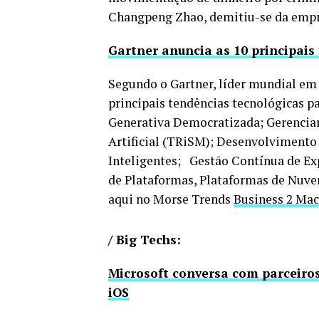
Changpeng Zhao, demitiu-se da empr
Gartner anuncia as 10 principais
Segundo o Gartner, líder mundial em
principais tendências tecnológicas pa
Generativa Democratizada; Gerenciam
Artificial (TRiSM); Desenvolvimento A
Inteligentes; Gestão Contínua de Ex
de Plataformas, Plataformas de Nuve
aqui no Morse Trends
Business 2 Ma
/ Big Techs:
Microsoft conversa com parceiros
iOS