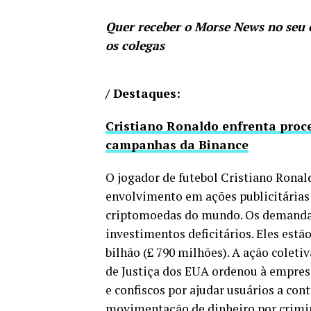
Quer receber o Morse News no seu
os colegas
/ Destaques:
Cristiano Ronaldo enfrenta proce
campanhas da Binance
O jogador de futebol Cristiano Ronal
envolvimento em ações publicitárias
criptomoedas do mundo. Os demandan
investimentos deficitários. Eles est
bilhão (£ 790 milhões). A ação cole
de Justiça dos EUA ordenou à empresa
e confiscos por ajudar usuários a con
movimentação de dinheiro por crimino