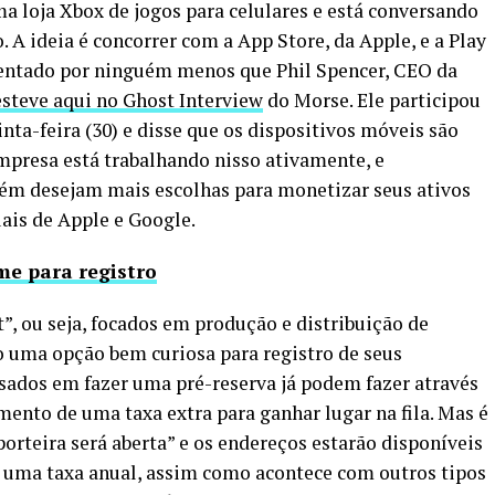
ma loja Xbox de jogos para celulares e está conversando
 A ideia é concorrer com a App Store, da Apple, e a Play
esentado por ninguém menos que Phil Spencer, CEO da
esteve aqui no Ghost Interview
do Morse. Ele participou
nta-feira (30) e disse que os dispositivos móveis são
empresa está trabalhando nisso ativamente, e
ém desejam mais escolhas para monetizar seus ativos
is de Apple e Google.
me para registro
t”, ou seja, focados em produção e distribuição de
o uma opção bem curiosa para registro de seus
sados em fazer uma pré-reserva já podem fazer através
ento de uma taxa extra para ganhar lugar na fila. Mas é
“porteira será aberta” e os endereços estarão disponíveis
 uma taxa anual, assim como acontece com outros tipos