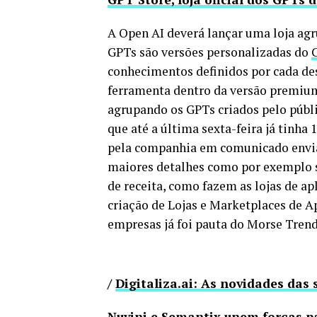
A Open AI deverá lançar uma loja agr
GPTs são versões personalizadas do
conhecimentos definidos por cada de
ferramenta dentro da versão premium 
agrupando os GPTs criados pelo públi
que até a última sexta-feira já tinha 
pela companhia em comunicado envia
maiores detalhes como por exemplo 
de receita, como fazem as lojas de ap
criação de Lojas e Marketplaces de 
empresas já foi pauta do Morse Tren
/
Digitaliza.ai: As novidades das 
Nuvini e Semantix unem forças p