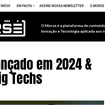
INÍCIO
EM PAUTA
ASSINE NOSSA NEWSLETTER
O MORSE
O Morse é a plataforma de conteúdo
Inovação e Tecnologia aplicada aos n
lançado em 2024 &
ig Techs