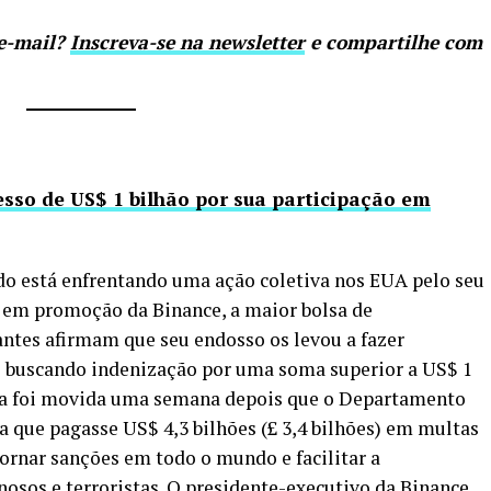
 e-mail?
Inscreva-se na newsletter
e compartilhe com
sso de US$ 1 bilhão por sua participação em
do está enfrentando uma ação coletiva nos EUA pelo seu
 em promoção da Binance, a maior bolsa de
tes afirmam que seu endosso os levou a fazer
ão buscando indenização por uma soma superior a US$ 1
tiva foi movida uma semana depois que o Departamento
 que pagasse US$ 4,3 bilhões (£ 3,4 bilhões) em multas
tornar sanções em todo o mundo e facilitar a
sos e terroristas. O presidente-executivo da Binance,