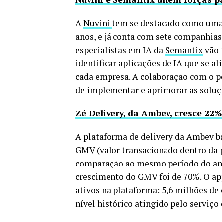
A
Nuvini
tem se destacado como uma 
anos, e já conta com sete companhias 
especialistas em IA da
Semantix
vão 
identificar aplicações de IA que se a
cada empresa. A colaboração com o p
de implementar e aprimorar as soluç
Zé Delivery, da Ambev, cresce 22
A plataforma de delivery da Ambev ba
GMV (valor transacionado dentro da 
comparação ao mesmo período do ano p
crescimento do GMV foi de 70%. O ap
ativos na plataforma: 5,6 milhões d
nível histórico atingido pelo serviç