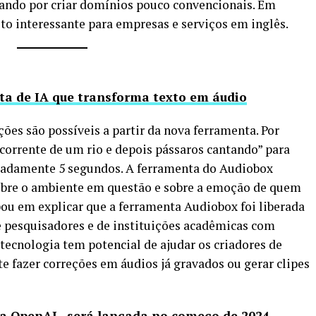
ando por criar domínios pouco convencionais. Em
ito interessante para empresas e serviços em inglês.
ta de IA que transforma texto em áudio
ões são possíveis a partir da nova ferramenta. Por
orrente de um rio e depois pássaros cantando” para
madamente 5 segundos. A ferramenta do Audiobox
bre o ambiente em questão e sobre a emoção de quem
cipou em explicar que a ferramenta Audiobox foi liberada
e pesquisadores e de instituições acadêmicas com
a tecnologia tem potencial de ajudar os criadores de
e fazer correções em áudios já gravados ou gerar clipes
 da OpenAI, será lançada no começo de 2024