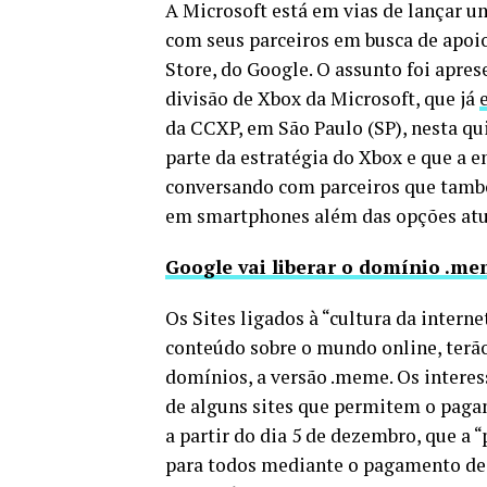
A Microsoft está em vias de lançar u
com seus parceiros em busca de apoio.
Store, do Google. O assunto foi apr
divisão de Xbox da Microsoft, que já
da CCXP, em São Paulo (SP), nesta qui
parte da estratégia do Xbox e que a 
conversando com parceiros que tamb
em smartphones além das opções atua
Google vai liberar o domínio .me
Os Sites ligados à “cultura da interne
conteúdo sobre o mundo online, terã
domínios, a versão .meme. Os interes
de alguns sites que permitem o pagam
a partir do dia 5 de dezembro, que a 
para todos mediante o pagamento de