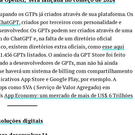
upando os GTPs já criados através de sua plataforma. Os
ChatGPT
, criados por terceiros com personalidade e
senvolvedor. Os GPTs podem ser criados através de uma
do ChatGPT e, na falta de um diretório oficial
co, existem diretórios extra oficiais, como
esse aqui
11.456 GPTs listados. O anúncio da GPT Store foi feito
do a desenvolvedores de GPTs, mas não há ainda
se haverá um sistema de billing com compartilhamento
licativos App Store e Google Play, por exemplo. A
Apps como SVA ( Serviço de Valor Agregado) em
ds
App Economy: um mercado de mais de US$ 6 Trilhões
soluções digitais
ara desenvolver IA