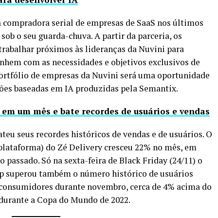
compradora serial de empresas de SaaS nos últimos
sob o seu guarda-chuva. A partir da parceria, os
trabalhar próximos às lideranças da Nuvini para
linhem com as necessidades e objetivos exclusivos de
ortfólio de empresas da Nuvini será uma oportunidade
ões baseadas em IA produzidas pela Semantix.
% em um mês e bate recordes de usuários e vendas
teu seus recordes históricos de vendas e de usuários. O
plataforma) do Zé Delivery cresceu 22% no mês, em
assado. Só na sexta-feira de Black Friday (24/11) o
p superou também o número histórico de usuários
e consumidores durante novembro, cerca de 4% acima do
o durante a Copa do Mundo de 2022.