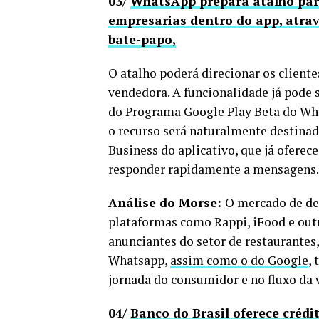
03/
WhatsApp prepara atalho para 
empresarias dentro do app, atrav
bate-papo,
O atalho poderá direcionar os client
vendedora. A funcionalidade já pode 
do Programa Google Play Beta do Wh
o recurso será naturalmente destina
Business do aplicativo, que já oferece
responder rapidamente a mensagens.
Análise do Morse:
O mercado de de
plataformas como Rappi, iFood e outr
anunciantes do setor de restaurante
Whatsapp,
assim como o do Google
,
jornada do consumidor e no fluxo da 
04/
Banco do Brasil oferece créd