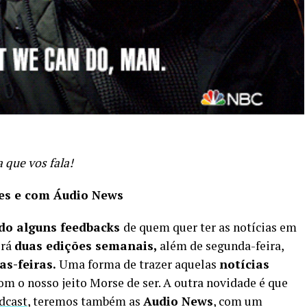
 que vos fala!
es e com Áudio News
do alguns feedbacks
de quem quer ter as notícias em
erá
duas edições semanais,
além de segunda-feira,
as-feiras.
Uma forma de trazer aquelas
notícias
om o nosso jeito Morse de ser. A outra novidade é que
dcast
, teremos também as
Audio News
, com um