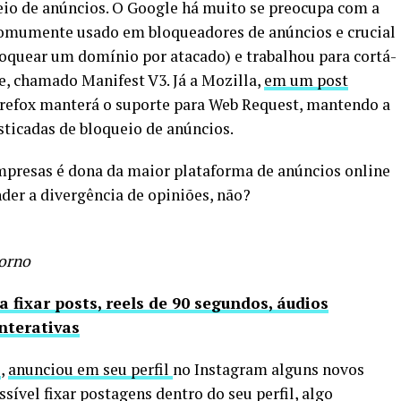
eio de anúncios. O Google há muito se preocupa com a
comumente usado em bloqueadores de anúncios e crucial
oquear um domínio por atacado) e trabalhou para cortá-
e, chamado Manifest V3. Já a Mozilla,
em um post
Firefox manterá o suporte para Web Request, mantendo a
sticadas de bloqueio de anúncios.
presas é dona da maior plataforma de anúncios online
er a divergência de opiniões, não?
torno
fixar posts, reels de 90 segundos, áudios
interativas
i
,
anunciou em seu perfil
no Instagram alguns novos
ssível fixar postagens dentro do seu perfil, algo