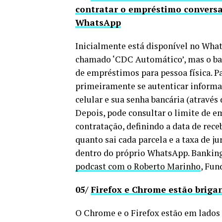
contratar o empréstimo conversa
WhatsApp
Inicialmente está disponível no Wha
chamado ‘CDC Automático’, mas o banc
de empréstimos para pessoa física. P
primeiramente se autenticar informa
celular e sua senha bancária (atravé
Depois, pode consultar o limite de e
contratação, definindo a data de rece
quanto sai cada parcela e a taxa de j
dentro do próprio WhatsApp. Banking
podcast com o Roberto Marinho
, Fu
05/
Firefox e Chrome estão briga
O Chrome e o Firefox estão em lados