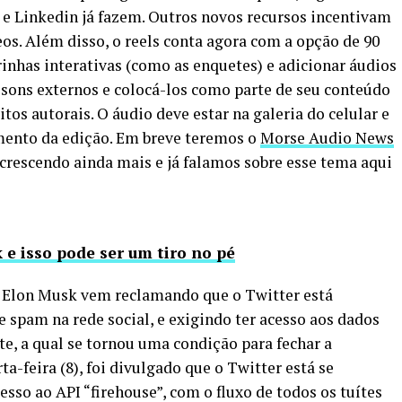
 e Linkedin já fazem. Outros novos recursos incentivam
os. Além disso, o reels conta agora com a opção de 90
urinhas interativas (como as enquetes) e adicionar áudios
 sons externos e colocá-los como parte de seu conteúdo
tos autorais. O áudio deve estar na galeria do celular e
mento da edição. Em breve teremos o
Morse Audio News
crescendo ainda mais e já falamos sobre esse tema aqui
 e isso pode ser um tiro no pé
Elon Musk vem reclamando que o Twitter está
 spam na rede social, e exigindo ter acesso aos dados
e, a qual se tornou uma condição para fechar a
a-feira (8), foi divulgado que o Twitter está se
sso ao API “firehouse”, com o fluxo de todos os tuítes