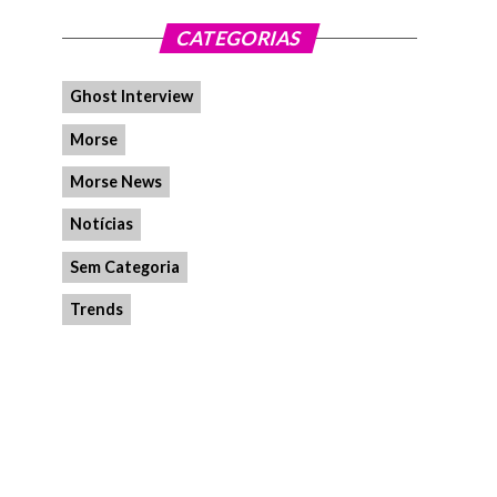
CATEGORIAS
Ghost Interview
Morse
Morse News
Notícias
Sem Categoria
Trends