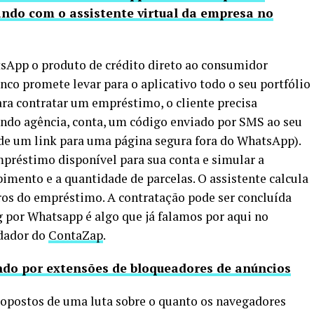
ndo com o assistente virtual da empresa no
tsApp o produto de crédito direto ao consumidor
o promete levar para o aplicativo todo o seu portfólio
ara contratar um empréstimo, o cliente precisa
ndo agência, conta, um código enviado por SMS ao seu
s de um link para uma página segura fora do WhatsApp).
mpréstimo disponível para sua conta e simular a
bimento e a quantidade de parcelas. O assistente calcula
uros do empréstimo. A contratação pode ser concluída
 por Whatsapp é algo que já falamos por aqui no
ndador do
ContaZap
.
ndo por extensões de bloqueadores de anúncios
 opostos de uma luta sobre o quanto os navegadores