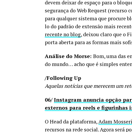
devem deixar de espaço para o bloqu
segurança do Web Request (recurso 
para qualquer sistema que procure bl
lo do padrão de extensão mais recent
recente no blog
, deixou claro que o 
porta aberta para as formas mais sofi
Análise do Morse:
Bom, uma das em
do mundo… acho que é simples entend
/Following Up
Aquelas notícias que merecem um re
06/
Instagram anuncia opção para 
externos para reels e figurinhas 
O Head da plataforma,
Adam Mosser
recursos na rede social. Agora será po