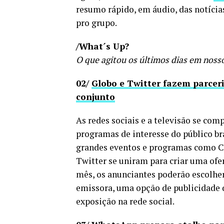
resumo rápido, em áudio, das notíci
pro grupo.
/What´s Up?
O que agitou os últimos dias em nos
02/
Globo e Twitter fazem parceri
conjunto
As redes sociais e a televisão se c
programas de interesse do público br
grandes eventos e programas como Co
Twitter se uniram para criar uma ofer
mês, os anunciantes poderão escolher,
emissora, uma opção de publicidade 
exposição na rede social.