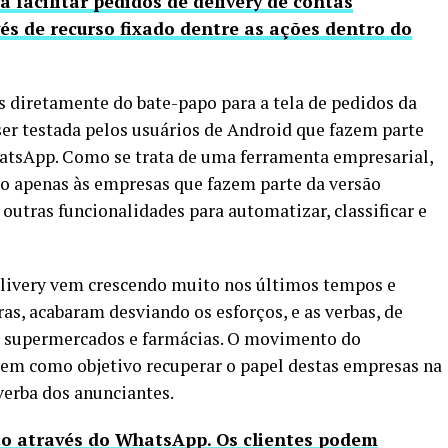
facilitar pedidos de delivery de contas
és de recurso fixado dentre as ações dentro do
es diretamente do bate-papo para a tela de pedidos da
ser testada pelos usuários de Android que fazem parte
atsApp. Como se trata de uma ferramenta empresarial,
do apenas às empresas que fazem parte da versão
 outras funcionalidades para automatizar, classificar e
livery vem crescendo muito nos últimos tempos e
as, acabaram desviando os esforços, e as verbas, de
s, supermercados e farmácias. O movimento do
 tem como objetivo recuperar o papel destas empresas na
verba dos anunciantes.
ito através do WhatsApp. Os clientes podem