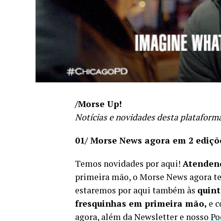
/Morse Up!
Notícias e novidades desta plataforma
01/
Morse News agora em 2 ediçõ
Temos novidades por aqui!
Atenden
primeira mão, o Morse News agora t
estaremos por aqui também às
quint
fresquinhas em primeira mão,
e c
agora, além da Newsletter e nosso
Po