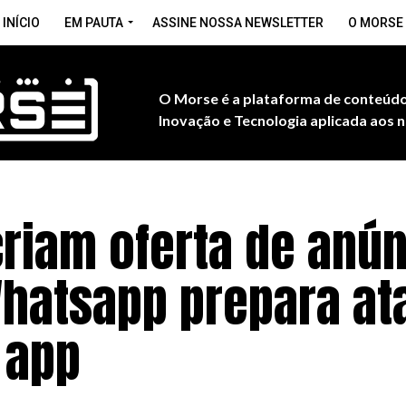
INÍCIO
EM PAUTA
ASSINE NOSSA NEWSLETTER
O MORSE
O Morse é a plataforma de conteúdo
Inovação e Tecnologia aplicada aos n
criam oferta de anú
hatsapp prepara at
 app