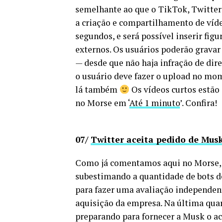
semelhante ao que o TikTok, Twitter
a criação e compartilhamento de víde
segundos, e será possível inserir fig
externos. Os usuários poderão gravar
— desde que não haja infração de direi
o usuário deve fazer o upload no mo
lá também
Os vídeos curtos estão 
no Morse em ‘
Até 1 minuto
’. Confira!
07/
Twitter aceita pedido de Musk
Como já comentamos aqui no Morse, 
subestimando a quantidade de bots de
para fazer uma avaliação independent
aquisição da empresa. Na última quart
preparando para fornecer a Musk o ace