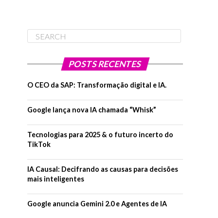
POSTS RECENTES
O CEO da SAP: Transformação digital e IA.
Google lança nova IA chamada “Whisk”
Tecnologias para 2025 & o futuro incerto do
TikTok
IA Causal: Decifrando as causas para decisões
mais inteligentes
Google anuncia Gemini 2.0 e Agentes de IA