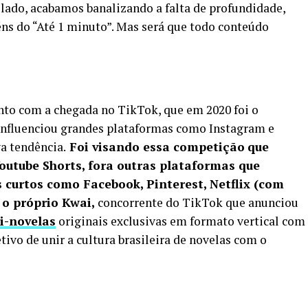
lado, acabamos banalizando a falta de profundidade,
ns do “Até 1 minuto”. Mas será que todo conteúdo
?
to com a chegada no TikTok, que em 2020 foi o
influenciou grandes plataformas como Instagram e
a tendência.
Foi visando essa competição
que
outube Shorts, fora outras plataformas que
curtos como Facebook, Pinterest, Netflix (com
 o próprio Kwai,
concorrente do TikTok que anunciou
i-novelas
originais exclusivas em formato vertical com
ivo de unir a cultura brasileira de novelas com o