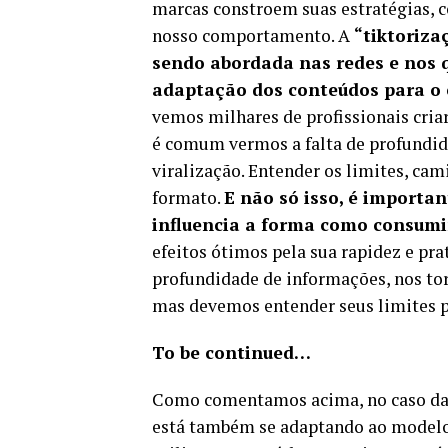
marcas constroem suas estratégias, 
nosso comportamento. A
“tiktoriza
sendo abordada nas redes e nos q
adaptação dos conteúdos para o e
vemos milhares de profissionais cria
é comum vermos a falta de profundid
viralização. Entender os limites, ca
formato.
E não só isso, é importa
influencia a forma como consum
efeitos ótimos pela sua rapidez e pr
profundidade de informações, nos to
mas devemos entender seus limites 
To be continued…
Como comentamos acima, no caso das 
está também se adaptando ao modelo 