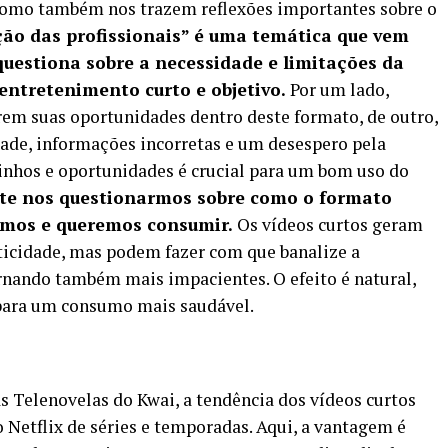
como também nos trazem reflexões importantes sobre o
ção das profissionais” é uma temática que vem
uestiona sobre a necessidade e limitações da
ntretenimento curto e objetivo.
Por um lado,
rem suas oportunidades dentro deste formato, de outro,
ade, informações incorretas e um desespero pela
minhos e oportunidades é crucial para um bom uso do
nte nos questionarmos sobre como o formato
imos e queremos consumir.
Os vídeos curtos geram
aticidade, mas podem fazer com que banalize a
rnando também mais impacientes. O efeito é natural,
para um consumo mais saudável.
Telenovelas do Kwai, a tendência dos vídeos curtos
Netflix de séries e temporadas. Aqui, a vantagem é