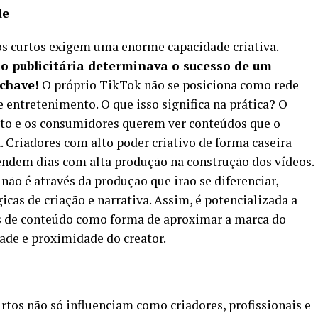
de
os curtos exigem uma enorme capacidade criativa.
ão publicitária determinava o sucesso de um
 chave!
O próprio TikTok não se posiciona como rede
 entretenimento. O que isso significa na prática? O
to e os consumidores querem ver conteúdos que o
. Criadores com alto poder criativo de forma caseira
ndem dias com alta produção na construção dos vídeos.
ão é através da produção que irão se diferenciar,
icas de criação e narrativa. Assim, é potencializada a
s de conteúdo como forma de aproximar a marca do
dade e proximidade do creator.
tos não só influenciam como criadores, profissionais e