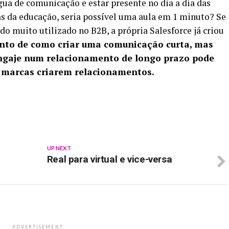
gua de comunicação e estar presente no dia a dia das
s da educação, seria possível uma aula em 1 minuto? Se
o muito utilizado no B2B, a própria Salesforce já criou
nto de como criar uma comunicação curta, mas
ngaje num relacionamento de longo prazo pode
e marcas criarem relacionamentos.
p
In
re
UP NEXT
Real para virtual e vice-versa
ADVERTISEMENT