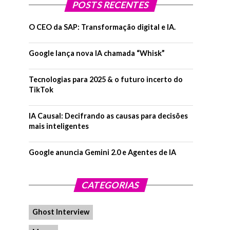
POSTS RECENTES
O CEO da SAP: Transformação digital e IA.
Google lança nova IA chamada “Whisk”
Tecnologias para 2025 & o futuro incerto do
TikTok
IA Causal: Decifrando as causas para decisões
mais inteligentes
Google anuncia Gemini 2.0 e Agentes de IA
CATEGORIAS
Ghost Interview