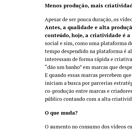
Menos produção, mais criativida
Apesar de ser pouca duração, os víde
Antes, a qualidade e alta produç
conteúdo, hoje, a criatividade é a
social e sim, como uma plataforma de
tempo despendido na plataforma é al
interessam de forma rápida e criativa
“dão um banho” em marcas que despe
E quando essas marcas percebem que n
iniciam a busca por parcerias estratég
co-produção entre marcas e criadore
público contando com a alta criativi
O que muda?
O aumento no consumo dos vídeos cur