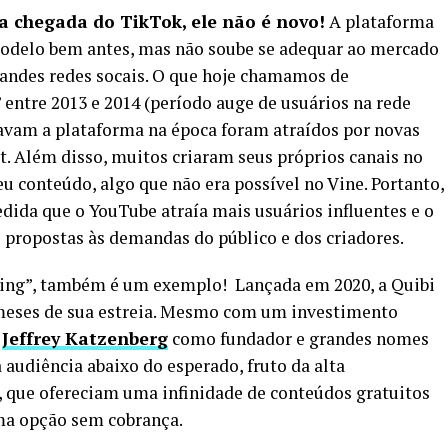
a chegada do TikTok, ele não é novo!
A plataforma
modelo bem antes, mas não soube se adequar ao mercado
grandes redes socais. O que hoje chamamos de
entre 2013 e 2014 (período auge de usuários na rede
izavam a plataforma na época foram atraídos por novas
. Além disso, muitos criaram seus próprios canais no
 conteúdo, algo que não era possível no Vine. Portanto,
dida que o YouTube atraía mais usuários influentes e o
 propostas às demandas do público e dos criadores.
ming”, também é um exemplo! Lançada em 2020, a Quibi
 meses de sua estreia. Mesmo com um investimento
r
Jeffrey Katzenberg
como fundador e grandes nomes
audiência abaixo do esperado, fruto da alta
 que ofereciam uma infinidade de conteúdos gratuitos
ma opção sem cobrança.