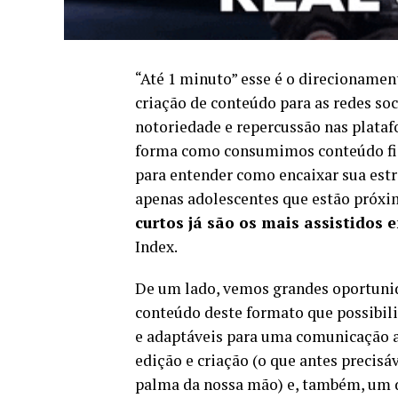
“Até 1 minuto” esse é o direcionam
criação de conteúdo para as redes so
notoriedade e repercussão nas plataf
forma como consumimos conteúdo fico
para entender como encaixar sua estr
apenas adolescentes que estão próxi
curtos já são os mais assistidos
Index.
De um lado, vemos grandes oportuni
conteúdo deste formato que possibil
e adaptáveis para uma comunicação as
edição e criação (o que antes precis
palma da nossa mão) e, também, u