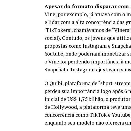
Apesar do formato disparar com 
Vine, por exemplo, já atuava com o 
e lidar com a alta concorrência das 
‘TikTokers’, chamávamos de “Viners” 
social). Contudo, os jovens que util
propostas como Instagram e Snapchat
Youtube, onde poderiam monetizar seu
o Vine foi perdendo importância à me
Snapchat e Instagram ajustavam suas
O Quibi, plataforma de “short-strea
perdeu sua importância logo após 6
inicial de US$ 1,75 bilhão, o produto
de Hollywood, a plataforma teve uma 
concorrência como TikTok e Youtube,
enquanto seu modelo não oferecia u