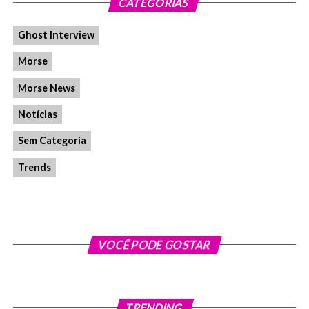
CATEGORIAS
Ghost Interview
Morse
Morse News
Notícias
Sem Categoria
Trends
VOCÊ PODE GOSTAR
TRENDING