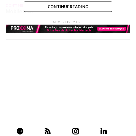
DON'T MISS
CONTINUE READING
Mobile mail
ADVERTISEMENT