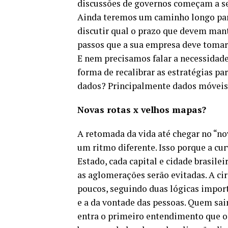
discussões de governos começam a se
Ainda teremos um caminho longo para
discutir qual o prazo que devem man
passos que a sua empresa deve tomar 
E nem precisamos falar a necessidade
forma de recalibrar as estratégias pa
dados? Principalmente dados móvei
Novas rotas x velhos mapas?
A retomada da vida até chegar no “nov
um ritmo diferente. Isso porque a c
Estado, cada capital e cidade brasile
as aglomerações serão evitadas. A cir
poucos, seguindo duas lógicas importa
e a da vontade das pessoas. Quem sair
entra o primeiro entendimento que 