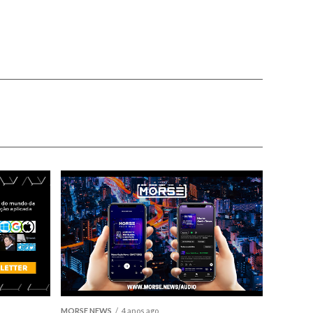
MORSE NEWS
4 anos ago