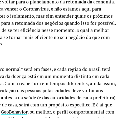
 voltar para o planejamento da retomada da economia.
 vencer o Coronavírus, e não estamos aqui para
ter o isolamento, mas sim entender quais os próximos
para a retomada dos negócios quando isso for possível.
 de se ter eficiência nesse momento. E qual a melhor
ra se tornar mais eficiente no seu negócio do que com
s?
o normal” será em fases, e cada região do Brasil terá
urva da doença está em um momento distinto em cada
ira. Com a reabertura em tempos diferentes, ainda assim,
culação das pessoas pelas cidades deve voltar aos
ntes: a da saúde (e das autoridades de cada prefeitura)
 de casa, sairá com um propósito específico. E é aí que
o
GeoBehavior
, ou melhor, o perfil comportamental com