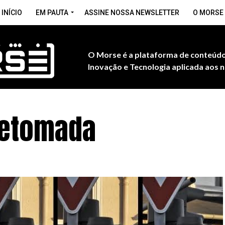
INÍCIO
EM PAUTA
ASSINE NOSSA NEWSLETTER
O MORSE
O Morse é a plataforma de conteúdo
Inovação e Tecnologia aplicada aos n
 retomada