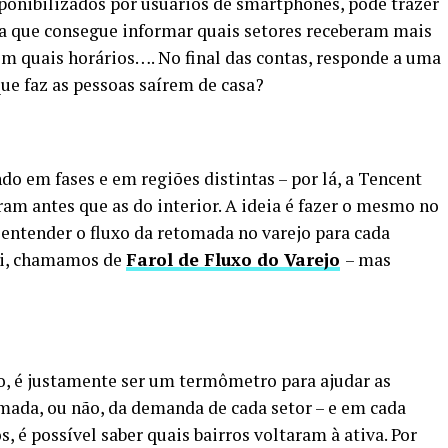
ponibilizados por usuários de smartphones, pode trazer
ia que consegue informar quais setores receberam mais
, em quais horários…. No final das contas, responde a uma
que faz as pessoas saírem de casa?
do em fases e em regiões distintas – por lá, a Tencent
ram antes que as do interior. A ideia é fazer o mesmo no
 entender o fluxo da retomada no varejo para cada
qui, chamamos de
Farol de Fluxo do Varejo
– mas
jo, é justamente ser um termômetro para ajudar as
mada, ou não, da demanda de cada setor – e em cada
, é possível saber quais bairros voltaram à ativa. Por