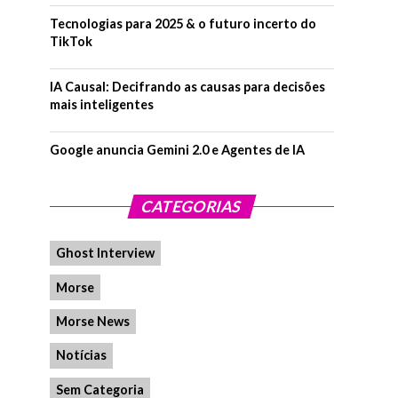
Tecnologias para 2025 & o futuro incerto do
TikTok
IA Causal: Decifrando as causas para decisões
mais inteligentes
Google anuncia Gemini 2.0 e Agentes de IA
CATEGORIAS
Ghost Interview
Morse
Morse News
Notícias
Sem Categoria