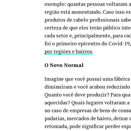
exemplo: quantas pessoas voltaram a 
região está aumentando. Caso isso es
produtos de cabelo profissionais sabe
certeza de que eles terão público int
cada setor e, principalmente, para c
foi o primeiro epicentro do Covid-19,
por regiões e bairros
.
O Novo Normal
Imagine que você possui uma fábrica 
diminuíram e você acabou reduzindo 
Quanto você deve produzir? Para quai
aquecidas? Quais lugares voltaram a t
no caso de empresas de bens de cons
padarias, mercados de bairro, deixar 
retomada, pode significar perder es