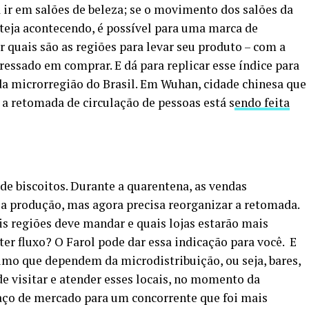
ir em salões de beleza; se o movimento dos salões da
teja acontecendo, é possível para uma marca de
r quais são as regiões para levar seu produto – com a
eressado em comprar. E dá para replicar esse índice para
ada microrregião do Brasil. Em Wuhan, cidade chinesa que
 a retomada de circulação de pessoas está s
endo feita
de biscoitos. Durante a quarentena, as vendas
a produção, mas agora precisa reorganizar a retomada.
s regiões deve mandar e quais lojas estarão mais
er fluxo? O Farol pode dar essa indicação para você. E
umo que dependem da microdistribuição, ou seja, bares,
de visitar e atender esses locais, no momento da
paço de mercado para um concorrente que foi mais