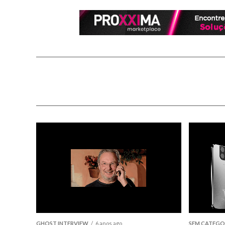
GHOST INTERVIEW
6 anos ago
SEM CATEGO