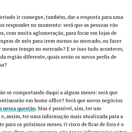
ferindo ir consegue, também, dar a resposta para uma
os responder no momento: será que as pessoas vão
os, com muita aglomeração, para focar em lojas de
compras de mês para irem menos ao mercado, ou fazer
r menos tempo no mercado? E se isso tudo acontecer,
 região diferente, quais serão os novos perfis de
na?
arão se comportando daqui a alguns meses: será que
ontinuarão em home office? Será que novos negócios
a nessa questão
. Mas é possível, sim, ter um
e, assim, ter uma informação mais atualizada para a
e para os próximos meses. O risco de ficar de fora é o