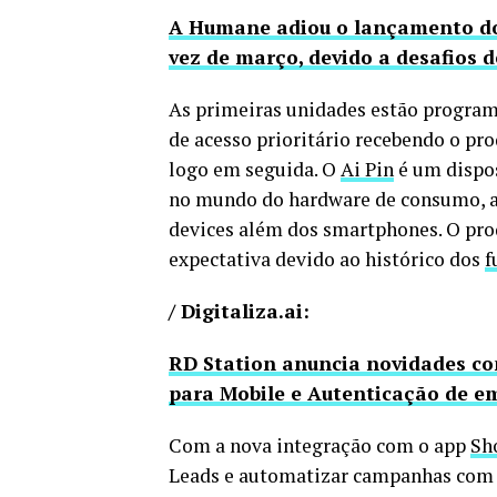
A Humane adiou o lançamento do 
vez de março, devido a desafios 
As primeiras unidades estão programa
de acesso prioritário recebendo o pr
logo em seguida. O
Ai Pin
é um dispos
no mundo do hardware de consumo, ap
devices além dos smartphones. O pr
expectativa devido ao histórico dos
f
/ Digitaliza.ai:
RD Station anuncia novidades co
para Mobile e Autenticação de e
Com a nova integração com o app
Sh
Leads e automatizar campanhas com b