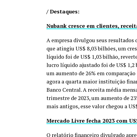
/ Destaques:
Nubank cresce em clientes, receit
A empresa divulgou seus resultados d
que atingiu US$ 8,03 bilhões, um cre
líquido foi de US$ 1,03 bilhão, reve
lucro líquido ajustado foi de US$ 1,2 
um aumento de 26% em comparação co
agora a quarta maior instituição fin
Banco Central. A receita média mensa
trimestre de 2023, um aumento de 23%
mais antigos, esse valor chegou a US$
Mercado Livre fecha 2023 com US$
O relatório financeiro divulgado apre