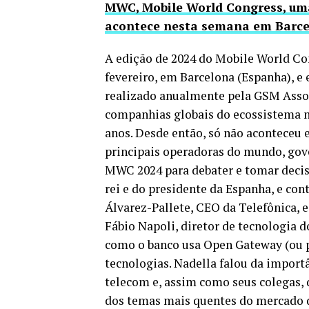
MWC, Mobile World Congress, uma
acontece nesta semana em Barc
A edição de 2024 do Mobile World Con
fevereiro, em Barcelona (Espanha), e 
realizado anualmente pela GSM Assoc
companhias globais do ecossistema mó
anos. Desde então, só não aconteceu 
principais operadoras do mundo, gov
MWC 2024 para debater e tomar decisõ
rei e do presidente da Espanha, e co
Álvarez-Pallete, CEO da Telefônica, e
Fábio Napoli, diretor de tecnologia d
como o banco usa Open Gateway (ou p
tecnologias. Nadella falou da importâ
telecom e, assim como seus colegas,
dos temas mais quentes do mercado d