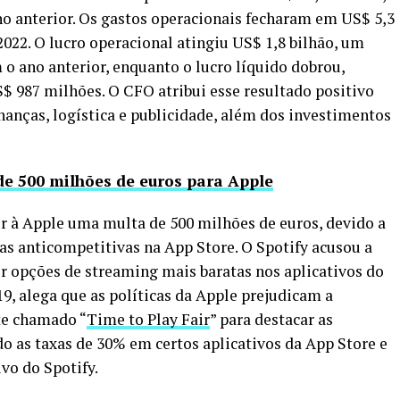
 anterior. Os gastos operacionais fecharam em US$ 5,3
022. O lucro operacional atingiu US$ 1,8 bilhão, um
ano anterior, enquanto o lucro líquido dobrou,
 987 milhões. O CFO atribui esse resultado positivo
nanças, logística e publicidade, além dos investimentos
de 500 milhões de euros para Apple
r à Apple uma multa de 500 milhões de euros, devido a
as anticompetitivas na App Store. O Spotify acusou a
ir opções de streaming mais baratas nos aplicativos do
9, alega que as políticas da Apple prejudicam a
te chamado “
Time to Play Fair
” para destacar as
do as taxas de 30% em certos aplicativos da App Store e
vo do Spotify.