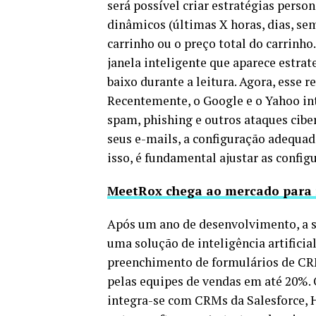
será possível criar estratégias perso
dinâmicos (últimas X horas, dias, se
carrinho ou o preço total do carrinh
janela inteligente que aparece estra
baixo durante a leitura. Agora, esse 
Recentemente, o Google e o Yahoo i
spam, phishing e outros ataques cibe
seus e-mails, a configuração adequad
isso, é fundamental ajustar as confi
MeetRox chega ao mercado para r
Após um ano de desenvolvimento, a s
uma solução de inteligência artifici
preenchimento de formulários de CRM
pelas equipes de vendas em até 20%. O
integra-se com CRMs da Salesforce, 