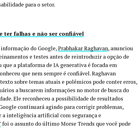
abilidade para o setor.
 ter falhas e não ser confiável
e informação do Google,
Prabhakar Raghavan
, anunciou
einamentos e testes antes de reintroduzir a opção de
u que a plataforma de IA generativa é focada em
econheceu que nem sempre é confiável. Raghavan
texto sobre temas atuais e polêmicos pode conter erros,
suários a buscarem informações no motor de busca do
dade. Ele reconheceu a possibilidade de resultados
Google continuará agindo para corrigir problemas,
 a inteligência artificial com segurança e
T
foi o assunto do último Morse Trends que você pode