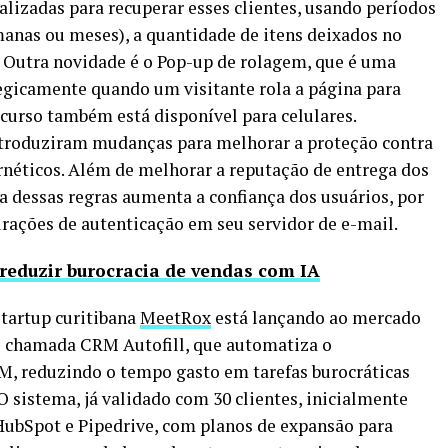
nalizadas para recuperar esses clientes, usando períodos
manas ou meses), a quantidade de itens deixados no
o. Outra novidade é o Pop-up de rolagem, que é uma
tegicamente quando um visitante rola a página para
recurso também está disponível para celulares.
ntroduziram mudanças para melhorar a proteção contra
rnéticos. Além de melhorar a reputação de entrega dos
a dessas regras aumenta a confiança dos usuários, por
gurações de autenticação em seu servidor de e-mail.
eduzir burocracia de vendas com IA
tartup curitibana
MeetRox
está lançando ao mercado
al chamada CRM Autofill, que automatiza o
, reduzindo o tempo gasto em tarefas burocráticas
 sistema, já validado com 30 clientes, inicialmente
HubSpot e Pipedrive, com planos de expansão para