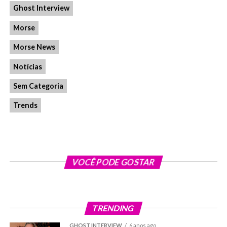
Ghost Interview
Morse
Morse News
Notícias
Sem Categoria
Trends
VOCÊ PODE GOSTAR
TRENDING
GHOST INTERVIEW
6 anos ago