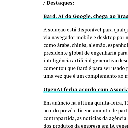
/ Destaques:
Bard, AI do Google, chega ao Bras
A solução está disponível para qualqu
via navegador mobile e desktop por 
como árabe, chinês, alemão, espanhol
presidente global de engenharia para
inteligência artificial generativa de
comentou que Bard é para ser usado p
uma vez que é um complemento ao mo
OpenAI fecha acordo com Associa
Em anúncio na última quinta-feira, 
acordo prevê o licenciamento de part
contrapartida, as notícias da agência
dos produtos da empresa em IA gener