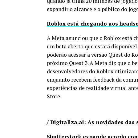
quando já tinha 20 milhões de jogador
expandir o alcance e o público do jog
Roblox está chegando aos heads
A Meta anunciou que o Roblox está 
um beta aberto que estará disponíve
poderão acessar a versão Quest do R
próximo Quest 3. A Meta diz que o be
desenvolvedores do Roblox otimizare
enquanto recebem feedback da comun
experiências de realidade virtual a
Store.
/ Digitaliza.ai: As novidades das 
Shutterstock expande acordo com