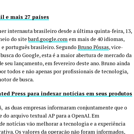
il e mais 27 países
er internauta brasileiro desde a última quinta-feira, 13,
meio do site
bard.google.com
em mais de 40 idiomas,
 e português brasileiro. Segundo
Bruno Pôssas
, vice-
 busca do Google, esta é a maior abertura de mercado da
sde seu lançamento, em fevereiro deste ano. Bruno ainda
or todos e não apenas por profissionais de tecnologia,
tor de busca.
ted Press para indexar notícias em seus produtos
13, as duas empresas informaram conjuntamente que o
e do arquivo textual AP para a OpenAI. Em
 de notícias vão melhorar a tecnologia e a experiência
ativa. Os valores da operação não foram informados,