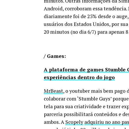
minutos. Outras informações da Simil
Android, corroboram essa tendência. 
diariamente foi de 25% desde o auge,
usuários dos Estados Unidos, por sua
20 minutos (no dia 6/7) para apenas 8
/ Games:
A plataforma de games Stumble G
experiências dentro do jogo
MrBeast
, o youtuber mais bem pago
colaborar com ‘Stumble Guys’ porque 
tela para sua criatividade e trazer 
parceria possibilitará conteúdos e d
ambos. A
Scopely
adquiriu no ano pa