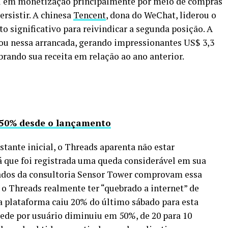
el em monetização principalmente por meio de compras
ersistir. A chinesa
Tencent
, dona do WeChat, liderou o
o significativo para reivindicar a segunda posição. A
u nessa arrancada, gerando impressionantes US$ 3,3
rando sua receita em relação ao ano anterior.
 50% desde o lançamento
tante inicial, o Threads aparenta não estar
já que foi registrada uma queda considerável em sua
ados da consultoria Sensor Tower comprovam essa
 o Threads realmente ter “quebrado a internet” de
na plataforma caiu 20% do último sábado para esta
ede por usuário diminuiu em 50%, de 20 para 10