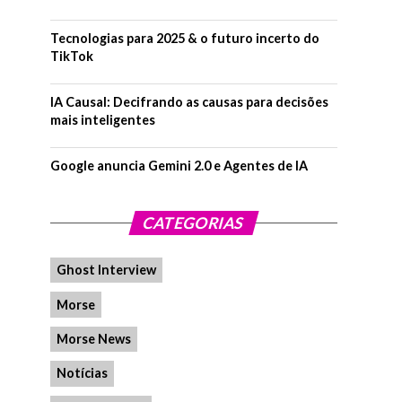
Tecnologias para 2025 & o futuro incerto do
TikTok
IA Causal: Decifrando as causas para decisões
mais inteligentes
Google anuncia Gemini 2.0 e Agentes de IA
CATEGORIAS
Ghost Interview
Morse
Morse News
Notícias