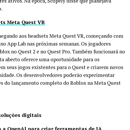
es ativos. Na época, Scopely disse que planejava
o.
ets Meta Quest VR
chegando aos headsets Meta Quest VR, começando com
l no App Lab nas próximas semanas. Os jogadores
oblox no Quest 2 e no Quest Pro. Também funcionará no
ta aberto oferece uma oportunidade para os
m seus jogos existentes para o Quest e criarem novos
idade. Os desenvolvedores poderão experimentar
ntes do lançamento completo do Roblox na Meta Quest
soluções digitais
 a OpenAI para criar ferramentas de IA