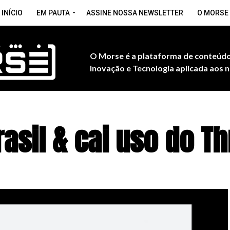
INÍCIO
EM PAUTA
ASSINE NOSSA NEWSLETTER
O MORSE
O Morse é a plataforma de conteúdo
Inovação e Tecnologia aplicada aos n
asil & cai uso do T