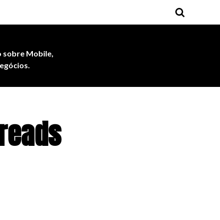
 sobre Mobile,
egócios.
hreads