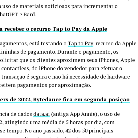
 uso de materiais noticiosos para incrementar o
hatGPT e Bard.
a receber o recurso Tap to Pay da Apple
 pagamentos, está testando o
Tap to Pay
, recurso da Apple
ininhas de pagamento. Durante o pagamento, os
icitar que os clientes aproximem seus iPhones, Apple
 contactless, do iPhone do vendedor para efetuar o
 transação é segura e não há necessidade de hardware
aceitem pagamentos por aproximação.
hers de 2022, Bytedance fica em segunda posição
ncia de dados
data.ai
(antiga App Annie), o uso de
2, atingindo uma média de 5 horas por dia, com
 tempo. No ano passado, 42 dos 50 principais