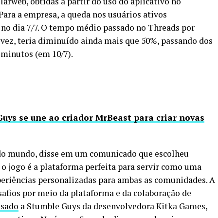
arweb, obtidas a partir do uso do aplicativo no
Para a empresa, a queda nos usuários ativos
 no dia 7/7. O tempo médio passado no Threads por
 vez, teria diminuído ainda mais que 50%, passando dos
 minutos (em 10/7).
uys se une ao criador MrBeast para criar novas
 do mundo, disse em um comunicado que escolheu
o jogo é a plataforma perfeita para servir como uma
experiências personalizadas para ambas as comunidades. A
esafios por meio da plataforma e da colaboração de
ssado
a Stumble Guys da desenvolvedora Kitka Games,