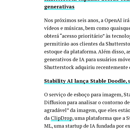
generativas
Nos próximos seis anos, a OpenAI irá
vídeos e músicas, bem como quaisque
obterá “acesso prioritário” às tecnol
permitirão aos clientes da Shutterst
estoque da plataforma. Além disso, a
generativos de IA para usuários móv
Shutterstock adquiriu recentemente 
Stability AI lança Stable Doodl
O serviço de esboço para imagem, St
Diffusion para analisar o contorno d
agradável” da imagem, que eles est
da
ClipDrop
, uma plataforma que a S
ML, uma startup de IA fundada por e