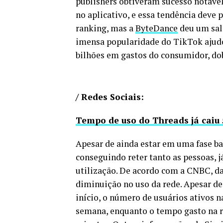
publishers obtiveram sucesso notáv
no aplicativo, e essa tendência deve p
ranking, mas a
ByteDance
deu um salt
imensa popularidade do TikTok ajudo
bilhões em gastos do consumidor, dob
/ Redes Sociais:
Tempo de uso do Threads já caiu
Apesar de ainda estar em uma fase bas
conseguindo reter tanto as pessoas, 
utilização. De acordo com a CNBC, d
diminuição no uso da rede. Apesar de
início, o número de usuários ativos 
semana, enquanto o tempo gasto na r