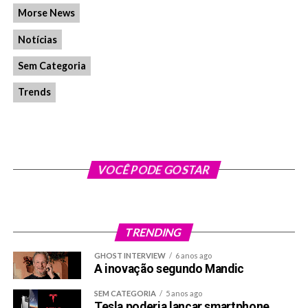
Morse News
Notícias
Sem Categoria
Trends
VOCÊ PODE GOSTAR
TRENDING
GHOST INTERVIEW
6 anos ago
A inovação segundo Mandic
SEM CATEGORIA
5 anos ago
Tesla poderia lançar smartphone