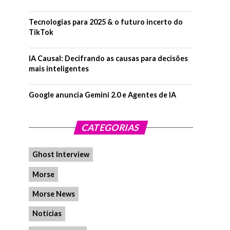
Tecnologias para 2025 & o futuro incerto do
TikTok
IA Causal: Decifrando as causas para decisões
mais inteligentes
Google anuncia Gemini 2.0 e Agentes de IA
CATEGORIAS
Ghost Interview
Morse
Morse News
Notícias