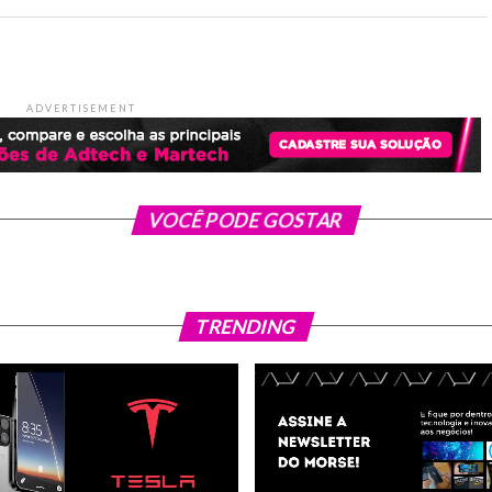
ADVERTISEMENT
VOCÊ PODE GOSTAR
TRENDING