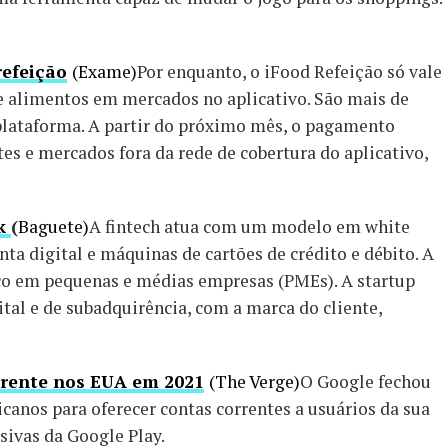
refeição
(Exame)
Por enquanto, o iFood Refeição só vale
e alimentos em mercados no aplicativo. São mais de
 plataforma. A partir do próximo mês, o pagamento
es e mercados fora da rede de cobertura do aplicativo,
nk
(
Baguete)
A fintech atua com um modelo em white
ta digital e máquinas de cartões de crédito e débito. A
co em pequenas e médias empresas (PMEs). A startup
tal e de subadquirência, com a marca do cliente,
rrente nos EUA em 2021
(The Verge)
O Google fechou
canos para oferecer contas correntes a usuários da sua
usivas da Google Play.