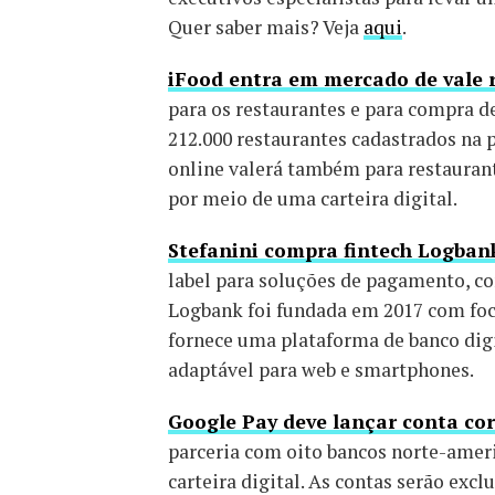
Quer saber mais? Veja
aqui
.
iFood entra em mercado de vale 
para os restaurantes e para compra d
212.000 restaurantes cadastrados na
online valerá também para restaurant
por meio de uma carteira digital.
Stefanini compra fintech Logba
label para soluções de pagamento, con
Logbank foi fundada em 2017 com fo
fornece uma plataforma de banco digi
adaptável para web e smartphones.
Google Pay deve lançar conta co
parceria com oito bancos norte-ameri
carteira digital. As contas serão excl