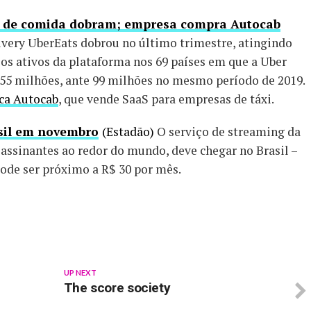
as de comida dobram; empresa compra Autocab
livery UberEats dobrou no último trimestre, atingindo
ios ativos da plataforma nos 69 países em que a Uber
 55 milhões, ante 99 milhões no mesmo período de 2019.
ca Autocab
, que vende SaaS para empresas de táxi.
asil em novembro
(Estadão)
O serviço de streaming da
 assinantes ao redor do mundo, deve chegar no Brasil –
ode ser próximo a R$ 30 por mês.
p
In
re
UP NEXT
The score society