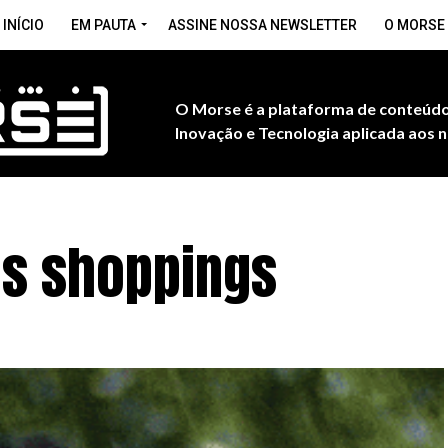
INÍCIO
EM PAUTA
ASSINE NOSSA NEWSLETTER
O MORSE
O Morse é a plataforma de conteúdo
Inovação e Tecnologia aplicada aos n
os shoppings