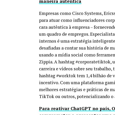
maneira autêntica
Empresas como Cisco Systems, Ericsso
para atuar como influenciadores corp
cara autêntica à empresa – fornecen
um quadro de empregos. Especialista
internos é uma estratégia intelige
desafiadas a contar sua história de 
usando a mídia social como ferramen
Zippia. A hashtag #corporatetiktok, 
carreira e vídeos sobre seu trabalho,
hashtag #worktok tem 1,4 bilhão de v
incentivo. Com uma plataforma gamifi
melhores estratégias e práticas de ma
TikTok ou outros, potencializando o 
Para reativar ChatGPT no país, O