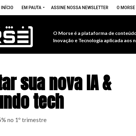
INÍCIO
EM PAUTA
ASSINE NOSSA NEWSLETTER
O MORSE
O Morse é a plataforma de conteúdo
Inovação e Tecnologia aplicada aos n
tar sua nova IA &
undo tech
5% no 1º trimestre