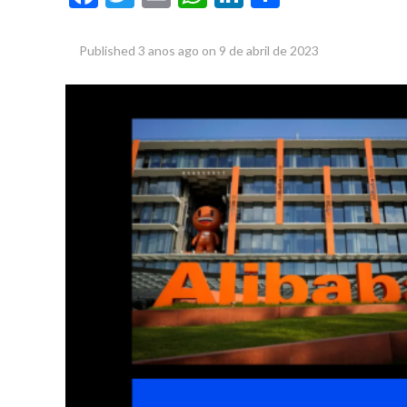
Published
3 anos ago
on
9 de abril de 2023