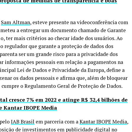
roposta de medidas de transparência e boas
,
Sam Altman
, esteve presente na videoconferência com
rometeu a entregar um documento chamado de Garante
o, ter mais critérios ao checar idade dos usuários. Ao
 o regulador que garante a proteção de dados dos
parenta ser um grande risco para a privacidade dos
ar informações pessoais em relação a pagamentos na
incipal Lei de Dados e Privacidade da Europa, define a
enar os dados pessoais e afirma que, além de bloquear
are cumpre o Regulamento Geral de Proteção de Dados.
tal cresce 7% em 2022 e atinge R$ 32,4 bilhões de
 e Kantar IBOPE Media
 pelo
IAB Brasil
em parceria com a
Kantar IBOPE Media
,
osição de investimentos em publicidade digital no