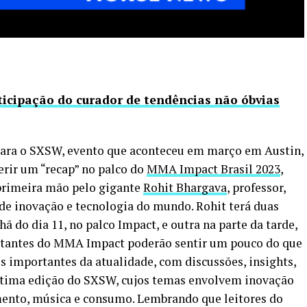
ticipação do curador de tendências não óbvias
para o SXSW, evento que aconteceu em março em Austin,
erir um “recap” no palco do
MMA Impact Brasil 2023
,
primeira mão pelo gigante
Rohit Bhargava
, professor,
de inovação e tecnologia do mundo. Rohit terá duas
 do dia 11, no palco Impact, e outra na parte da tarde,
sitantes do MMA Impact poderão sentir um pouco do que
s importantes da atualidade, com discussões, insights,
tima edição do SXSW, cujos temas envolvem inovação
ento, música e consumo. Lembrando que leitores do