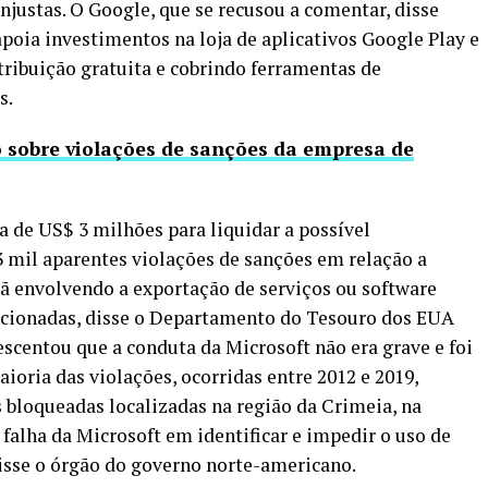
njustas. O Google, que se recusou a comentar, disse
poia investimentos na loja de aplicativos Google Play e
tribuição gratuita e cobrindo ferramentas de
s.
 sobre violações de sanções da empresa de
 de US$ 3 milhões para liquidar a possível
3 mil aparentes violações de sanções em relação a
 Irã envolvendo a exportação de serviços ou software
ncionadas, disse o Departamento do Tesouro dos EUA
centou que a conduta da Microsoft não era grave e foi
oria das violações, ocorridas entre 2012 e 2019,
 bloqueadas localizadas na região da Crimeia, na
falha da Microsoft em identificar e impedir o uso de
disse o órgão do governo norte-americano.