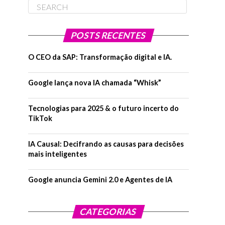
POSTS RECENTES
O CEO da SAP: Transformação digital e IA.
Google lança nova IA chamada “Whisk”
Tecnologias para 2025 & o futuro incerto do
TikTok
IA Causal: Decifrando as causas para decisões
mais inteligentes
Google anuncia Gemini 2.0 e Agentes de IA
CATEGORIAS