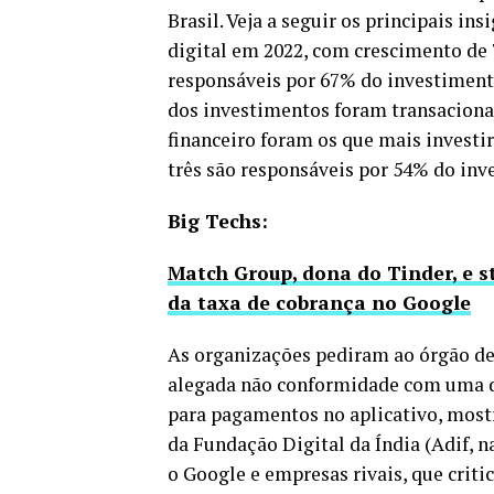
Brasil. Veja a seguir os principais ins
digital em 2022, com crescimento d
responsáveis por 67% do investiment
dos investimentos foram transacionad
financeiro foram os que mais investi
três são responsáveis por 54% do inve
Big Techs:
Match Group, dona do Tinder, e s
da taxa de cobrança no Google
As organizações pediram ao órgão de 
alegada não conformidade com uma di
para pagamentos no aplicativo, most
da Fundação Digital da Índia (Adif, 
o Google e empresas rivais, que cri