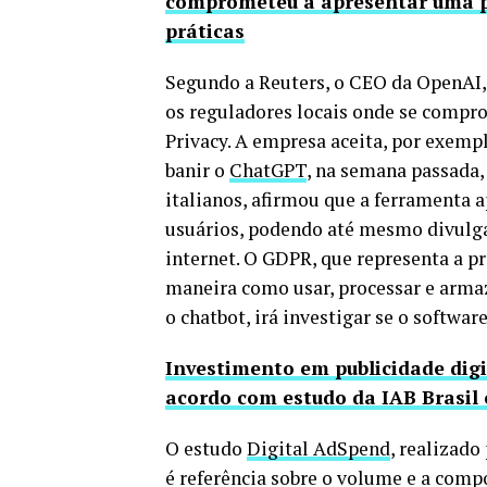
comprometeu a apresentar uma p
práticas
Segundo a Reuters, o CEO da OpenAI
os reguladores locais onde se comp
Privacy. A empresa aceita, por exempl
banir o
ChatGPT
, na semana passada,
italianos, afirmou que a ferramenta a
usuários, podendo até mesmo divulg
internet. O GDPR, que representa a pr
maneira como usar, processar e armaz
o chatbot, irá investigar se o softw
Investimento em publicidade digi
acordo com estudo da IAB Brasil
O estudo
Digital AdSpend
, realizado
é referência sobre o volume e a comp