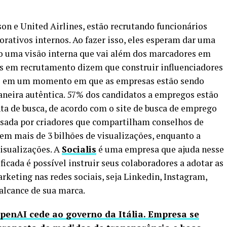
n e United Airlines, estão recrutando funcionários
orativos internos. Ao fazer isso, eles esperam dar uma
do uma visão interna que vai além dos marcadores em
s em recrutamento dizem que construir influenciadores
nte em um momento em que as empresas estão sendo
maneira autêntica. 57% dos candidatos a empregos estão
ta de busca, de acordo com o site de busca de emprego
usada por criadores que compartilham conselhos de
 tem mais de 3 bilhões de visualizações, enquanto a
isualizações. A
Socialis
é uma empresa que ajuda nesse
cada é possível instruir seus colaboradores a adotar as
rketing nas redes sociais, seja Linkedin, Instagram,
alcance de sua marca.
penAI cede ao governo da Itália. Empresa se