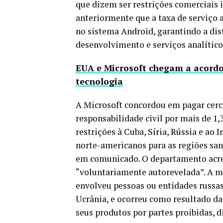
que dizem ser restrições comerciais i
anteriormente que a taxa de serviço a
no sistema Android, garantindo a dis
desenvolvimento e serviços analítico
EUA e Microsoft chegam a acordo
tecnologia
A Microsoft concordou em pagar cerca
responsabilidade civil por mais de 1,
restrições à Cuba, Síria, Rússia e ao
norte-americanos para as regiões sa
em comunicado. O departamento acres
“voluntariamente autorevelada”. A mai
envolveu pessoas ou entidades russas
Ucrânia, e ocorreu como resultado da 
seus produtos por partes proibidas, 