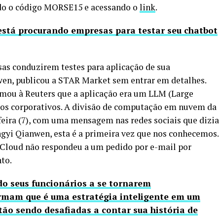
do o código MORSE15 e acessando o
link
.
está procurando empresas para testar seu chatbot
sas conduzirem testes para aplicação de sua
anwen, publicou a STAR Market sem entrar em detalhes.
mou à Reuters que a aplicação era um LLM (Large
os corporativos. A divisão de computação em nuvem da
feira (7), com uma mensagem nas redes sociais que dizia
yi Qianwen, esta é a primeira vez que nos conhecemos.
a Cloud não respondeu a um pedido por e-mail por
to.
o seus funcionários a se tornarem
firmam que é uma estratégia inteligente em um
o sendo desafiadas a contar sua história de