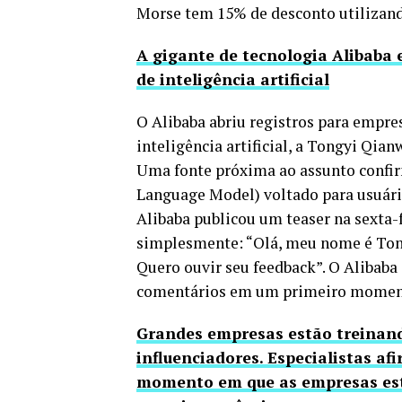
Morse tem 15% de desconto utilizan
A gigante de tecnologia Alibaba 
de inteligência artificial
O Alibaba abriu registros para empre
inteligência artificial, a Tongyi Qi
Uma fonte próxima ao assunto confir
Language Model) voltado para usuári
Alibaba publicou um teaser na sexta-
simplesmente: “Olá, meu nome é Tong
Quero ouvir seu feedback”. O Alibab
comentários em um primeiro momen
Grandes empresas estão treinand
influenciadores. Especialistas a
momento em que as empresas estã