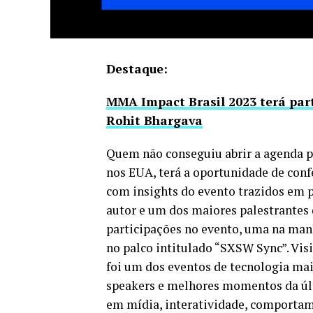
Destaque:
MMA Impact Brasil 2023 terá par
Rohit Bhargava
Quem não conseguiu abrir a agenda 
nos EUA, terá a oportunidade de conf
com insights do evento trazidos em 
autor e um dos maiores palestrantes 
participações no evento, uma na manhã
no palco intitulado “SXSW Sync”. Vi
foi um dos eventos de tecnologia mai
speakers e melhores momentos da úl
em mídia, interatividade, comportam