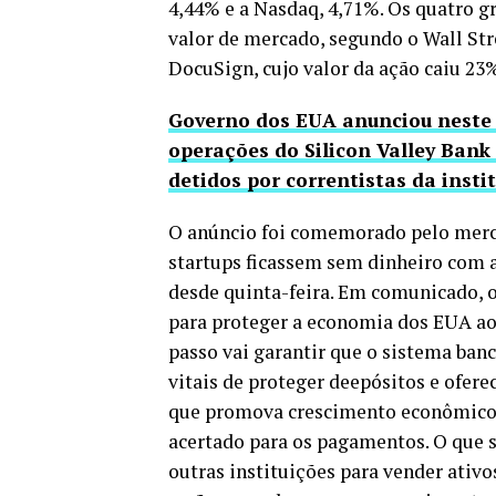
4,44% e a Nasdaq, 4,71%. Os quatro 
valor de mercado, segundo o Wall Stre
DocuSign, cujo valor da ação caiu 23%
Governo dos EUA anunciou neste 
operações do Silicon Valley Bank
detidos por correntistas da insti
O anúncio foi comemorado pelo mercad
startups ficassem sem dinheiro com 
desde quinta-feira. Em comunicado, 
para proteger a economia dos EUA ao 
passo vai garantir que o sistema ba
vitais de proteger deepósitos e ofere
que promova crescimento econômico s
acertado para os pagamentos. O que s
outras instituições para vender ativ