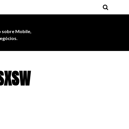
 sobre Mobile,
egócios.
o SXSW