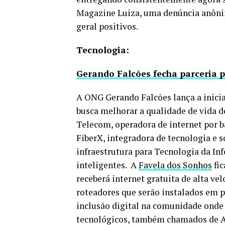
Magazine Luiza, uma denúncia anôni
geral positivos.
Tecnologia:
Gerando Falcões fecha parceria p
A ONG Gerando Falcões lança a inicia
busca melhorar a qualidade de vida d
Telecom, operadora de internet por b
FiberX, integradora de tecnologia e s
infraestrutura para Tecnologia da In
inteligentes. A
Favela dos Sonhos
fic
receberá internet gratuita de alta ve
roteadores que serão instalados em p
inclusão digital na comunidade onde 
tecnológicos, também chamados de Ac