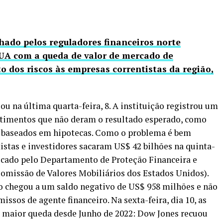
echado pelos reguladores financeiros norte
UA com a queda de valor de mercado de
o dos riscos às empresas correntistas da região,
ou na última quarta-feira, 8. A instituição registrou um
stimentos que não deram o resultado esperado, como
e baseados em hipotecas. Como o problema é bem
ntistas e investidores sacaram US$ 42 bilhões na quinta-
licado pelo Departamento de Proteção Financeira e
Comissão de Valores Mobiliários dos Estados Unidos).
co chegou a um saldo negativo de US$ 958 milhões e não
sos de agente financeiro. Na sexta-feira, dia 10, as
 maior queda desde Junho de 2022: Dow Jones recuou