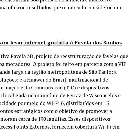
ma ofuscou resultados que o mercado considerou em
ara levar internet gratuita à Favela dos Sonhos
tiva Favela 3D, projeto de reestruturação de favelas que
os moradores. O projeto foi feito em parceria com a VIP
anda larga da região metropolitana de São Paulo; a
oluções; e a Huawei do Brasil, multinacional de
formação e da Comunicação (TIC) e dispositivos
a localizada no município de Ferraz de Vasconcelos e
locidade por meio do Wi-Fi 6, distribuídos em 15
ontos estratégicos com o objetivo de promover a
moram cerca de 190 famílias. Esses dispositivos
cess Points Externos, fornecem cobertura Wi-Fi em