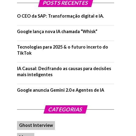
POSTS RECENTES
O CEO da SAP: Transformação digital e IA.
Google lança nova IA chamada “Whisk”
Tecnologias para 2025 & o futuro incerto do
TikTok
IA Causal: Decifrando as causas para decisões
mais inteligentes
Google anuncia Gemini 2.0 e Agentes de IA
CATEGORIAS
Ghost Interview