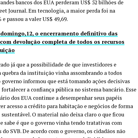
grandes bancos dos EUA perderam US$ 52 bilhões de
et Journal. Em tecnologia, a maior perda foi na
 e passou a valer US$ 49,69.
domingo,12, o encerramento definitivo das
 com devolução completa de todos os recursos
tuição
o já que a possibilidade de que investidores e
a quebra da instituição vinha assombrando a todos
o governo informou que está tomando ações decisivas
fortalecer a confiança pública no sistema bancário. Esse
ncário dos EUA continue a desempenhar seus papéis
cer acesso a crédito para habitação e negócios de forma
ustentável. O material não deixa claro o que ficou
e sabe é que o governo vinha tendo tratativas com
os do SVB. De acordo com o governo, os cidadãos não