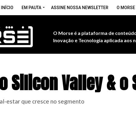
INÍCIO
EM PAUTA
ASSINE NOSSA NEWSLETTER
O MORSE
O Morse é a plataforma de conteúdo
Inovação e Tecnologia aplicada aos n
o Silicon Valley & 
al-estar que cresce no segmento