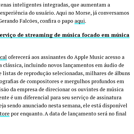
tenas inteligentes integradas, que aumentam a
experiência do usuário. Aqui no Morse, já conversamos
Gerando Falcões, confira o papo
aqui
.
erviço de streaming de música focado em música
cal
oferecerá aos assinantes do Apple Music acesso a
a clássica, incluindo novos lançamentos em áudio de
 listas de reprodução selecionadas, milhares de álbuns
biografias de compositores e mergulhos profundos em
cisão da empresa de direcionar os ouvintes de música
nte é um diferencial para seu serviço de assinatura
eja sendo anunciado nesta semana, ele está disponível
tore
por enquanto. A data de lançamento será no final