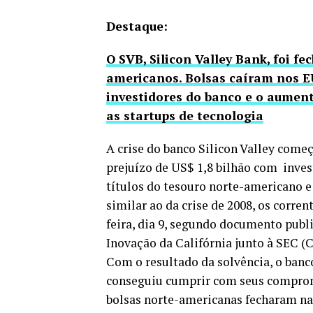
Destaque:
O SVB, Silicon Valley Bank, foi f
americanos. Bolsas caíram nos E
investidores do banco e o aument
as startups de tecnologia
A crise do banco Silicon Valley começ
prejuízo de US$ 1,8 bilhão com inve
títulos do tesouro norte-americano 
similar ao da crise de 2008, os corre
feira, dia 9, segundo documento pub
Inovação da Califórnia junto à SEC (
Com o resultado da solvência, o ban
conseguiu cumprir com seus compromis
bolsas norte-americanas fecharam na