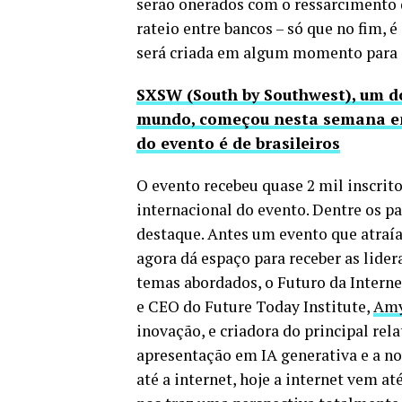
serão onerados com o ressarcimento d
rateio entre bancos – só que no fim, 
será criada em algum momento para
SXSW (South by Southwest), um do
mundo, começou nesta semana em 
do evento é de brasileiros
O evento recebeu quase 2 mil inscrito
internacional do evento. Dentre os p
destaque. Antes um evento que atraía
agora dá espaço para receber as lide
temas abordados, o Futuro da Internet
e CEO do Future Today Institute,
Amy
inovação, e criadora do principal rel
apresentação em IA generativa e a no
até a internet, hoje a internet vem a