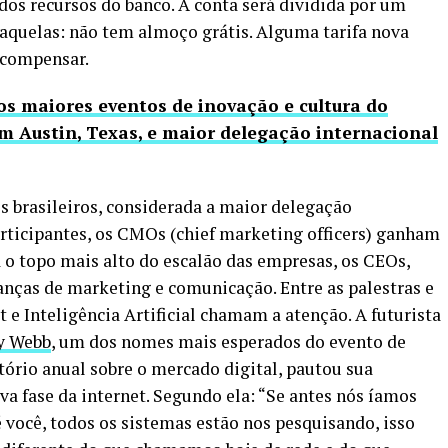
os recursos do banco. A conta será dividida por um
é aquelas: não tem almoço grátis. Alguma tarifa nova
 compensar.
s maiores eventos de inovação e cultura do
Austin, Texas, e maior delegação internacional
s brasileiros, considerada a maior delegação
articipantes, os CMOs (chief marketing officers) ganham
 o topo mais alto do escalão das empresas, os CEOs,
ranças de marketing e comunicação. Entre as palestras e
 e Inteligência Artificial chamam a atenção. A futurista
 Webb
, um dos nomes mais esperados do evento de
atório anual sobre o mercado digital, pautou sua
va fase da internet. Segundo ela: “Se antes nós íamos
té você, todos os sistemas estão nos pesquisando, isso