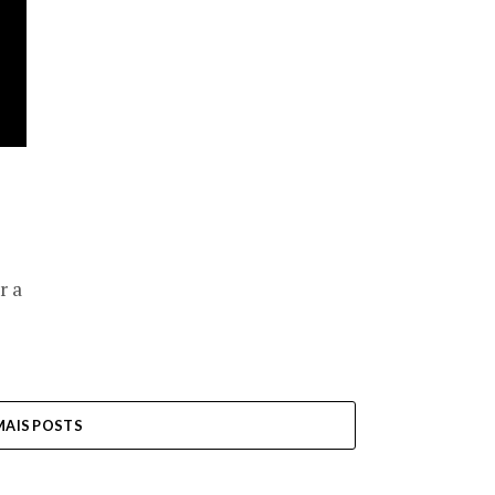
r a
MAIS POSTS