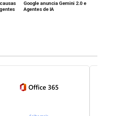
 causas
Google anuncia Gemini 2.0 e
igentes
Agentes de IA
Saiba mais