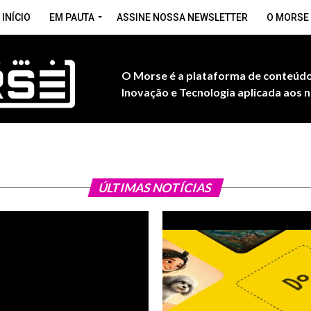
INÍCIO
EM PAUTA
ASSINE NOSSA NEWSLETTER
O MORSE
O Morse é a plataforma de conteúdo
Inovação e Tecnologia aplicada aos n
ÚLTIMAS NOTÍCIAS