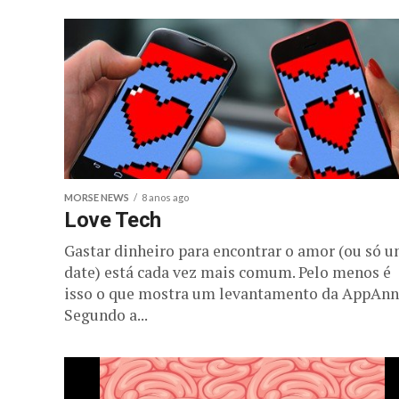
MORSE NEWS
8 anos ago
Love Tech
Gastar dinheiro para encontrar o amor (ou só 
date) está cada vez mais comum. Pelo menos é
isso o que mostra um levantamento da AppAnn
Segundo a...