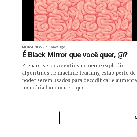
MORSE NEWS
8 anos ago
É Black Mirror que você quer, @?
Prepare-se para sentir sua mente explodir:
algoritmos de machine learning estão perto de
poder serem usados para decodificar e aumenta
memória humana. É o que...