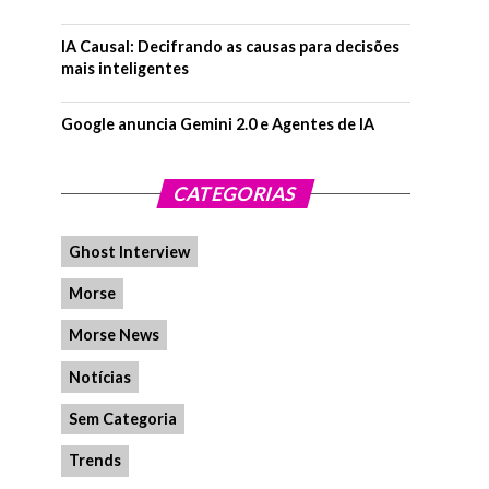
IA Causal: Decifrando as causas para decisões
mais inteligentes
Google anuncia Gemini 2.0 e Agentes de IA
CATEGORIAS
Ghost Interview
Morse
Morse News
Notícias
Sem Categoria
Trends