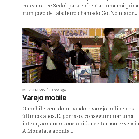
coreano Lee Sedol para enfrentar uma máquina
num jogo de tabuleiro chamado Go. No maior...
MORSE NEWS
8 anos ago
Varejo mobile
O mobile vem dominando o varejo online nos
últimos anos. E, por isso, conseguir criar uma
interação com o consumidor se tornou essencia
A Monetate aponta...