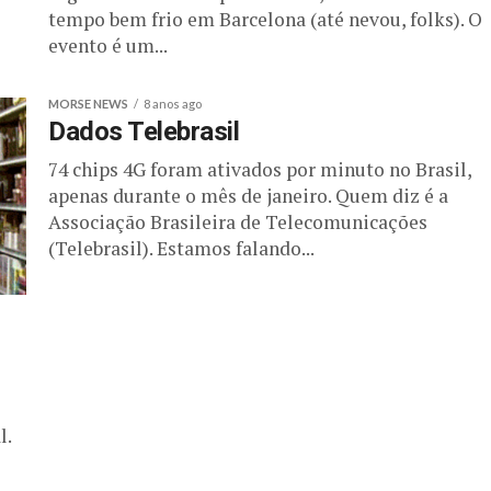
tempo bem frio em Barcelona (até nevou, folks). O
evento é um...
MORSE NEWS
8 anos ago
Dados Telebrasil
74 chips 4G foram ativados por minuto no Brasil,
apenas durante o mês de janeiro. Quem diz é a
Associação Brasileira de Telecomunicações
(Telebrasil). Estamos falando...
l.