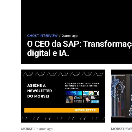
GHOST INTERVIEW
2 anos ago
O CEO da SAP: Transformaç
digital e IA.
MORSE
4 anos ago
MORSE NEW