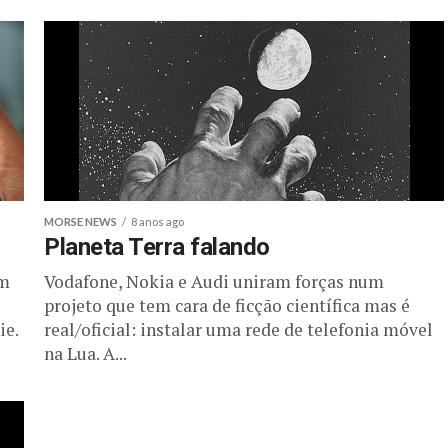
MORSE NEWS
8 anos ago
Planeta Terra falando
um
Vodafone, Nokia e Audi uniram forças num
projeto que tem cara de ficção científica mas é
ie.
real/oficial: instalar uma rede de telefonia móvel
na Lua. A...