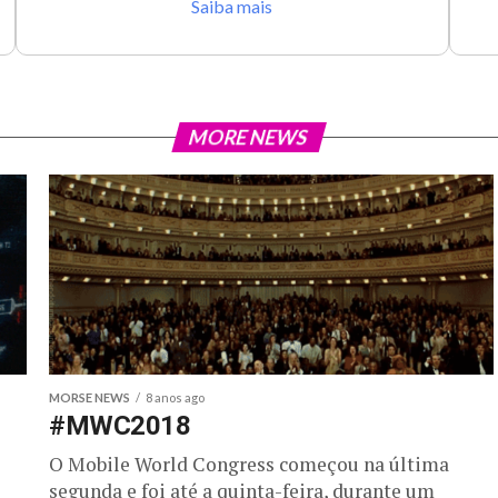
Saiba mais
MORE NEWS
MORSE NEWS
8 anos ago
#MWC2018
O Mobile World Congress começou na última
segunda e foi até a quinta-feira, durante um