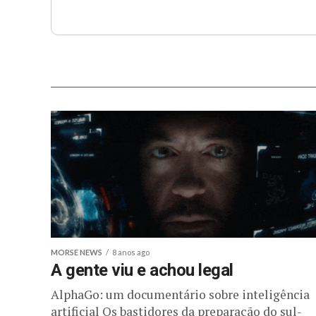
MORSE NEWS
8 anos ago
A gente viu e achou legal
AlphaGo: um documentário sobre inteligência
artificial Os bastidores da preparação do sul-