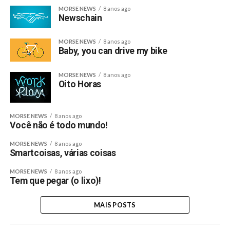
MORSE NEWS
8 anos ago
Newschain
MORSE NEWS
8 anos ago
Baby, you can drive my bike
MORSE NEWS
8 anos ago
Oito Horas
MORSE NEWS
8 anos ago
Você não é todo mundo!
MORSE NEWS
8 anos ago
Smartcoisas, várias coisas
MORSE NEWS
8 anos ago
Tem que pegar (o lixo)!
MAIS POSTS