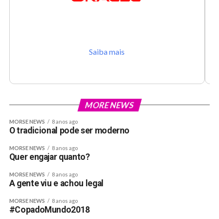
Saiba mais
MORE NEWS
MORSE NEWS
8 anos ago
O tradicional pode ser moderno
MORSE NEWS
8 anos ago
Quer engajar quanto?
MORSE NEWS
8 anos ago
A gente viu e achou legal
MORSE NEWS
8 anos ago
#CopadoMundo2018