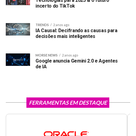
Tecnologias para 2025 & o futuro
incerto do TikTok
TRENDS
2 anos ago
IA Causal: Decifrando as causas para
decisões mais inteligentes
MORSE NEWS
2 anos ago
Google anuncia Gemini 2.0 e Agentes
de IA
FERRAMENTAS EM DESTAQUE