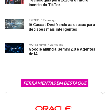
Tecnologias para 2025 & o futuro
incerto do TikTok
TRENDS
2 anos ago
IA Causal: Decifrando as causas para
decisões mais inteligentes
MORSE NEWS
2 anos ago
Google anuncia Gemini 2.0 e Agentes
de IA
FERRAMENTAS EM DESTAQUE