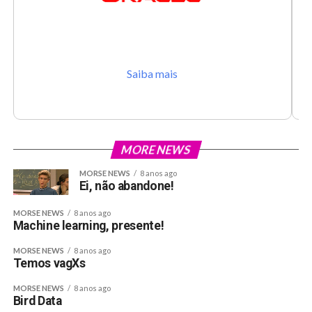
Saiba mais
MORE NEWS
MORSE NEWS
8 anos ago
Ei, não abandone!
MORSE NEWS
8 anos ago
Machine learning, presente!
MORSE NEWS
8 anos ago
Temos vagXs
MORSE NEWS
8 anos ago
Bird Data