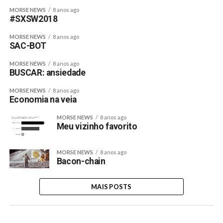
MORSE NEWS
8 anos ago
#SXSW2018
MORSE NEWS
8 anos ago
SAC-BOT
MORSE NEWS
8 anos ago
BUSCAR: ansiedade
MORSE NEWS
8 anos ago
Economia na veia
MORSE NEWS
8 anos ago
Meu vizinho favorito
MORSE NEWS
8 anos ago
Bacon-chain
MAIS POSTS