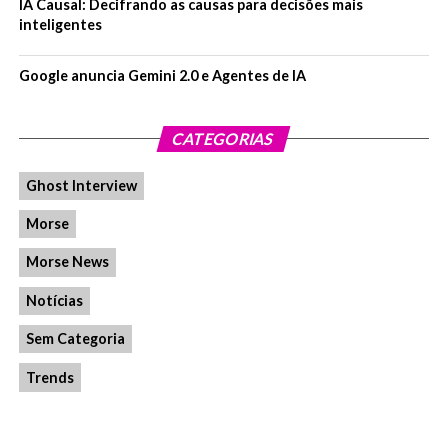
IA Causal: Decifrando as causas para decisões mais
inteligentes
Google anuncia Gemini 2.0 e Agentes de IA
CATEGORIAS
Ghost Interview
Morse
Morse News
Notícias
Sem Categoria
Trends