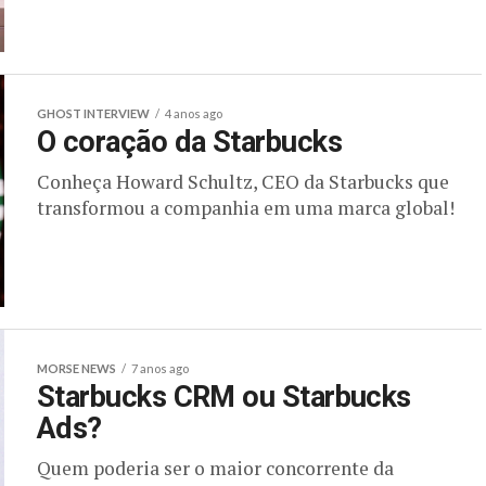
GHOST INTERVIEW
4 anos ago
O coração da Starbucks
Conheça Howard Schultz, CEO da Starbucks que
transformou a companhia em uma marca global!
MORSE NEWS
7 anos ago
Starbucks CRM ou Starbucks
Ads?
Quem poderia ser o maior concorrente da