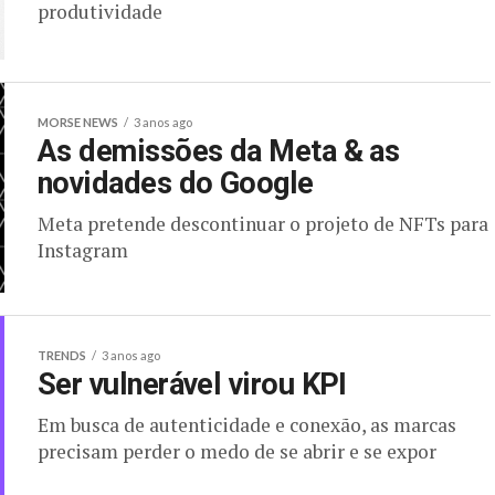
produtividade
MORSE NEWS
3 anos ago
As demissões da Meta & as
novidades do Google
Meta pretende descontinuar o projeto de NFTs para
Instagram
TRENDS
3 anos ago
Ser vulnerável virou KPI
Em busca de autenticidade e conexão, as marcas
precisam perder o medo de se abrir e se expor