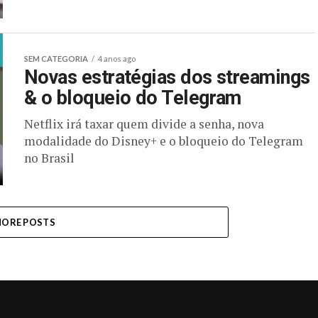
SEM CATEGORIA
4 anos ago
Novas estratégias dos streamings
& o bloqueio do Telegram
Netflix irá taxar quem divide a senha, nova
modalidade do Disney+ e o bloqueio do Telegram
no Brasil
ORE POSTS