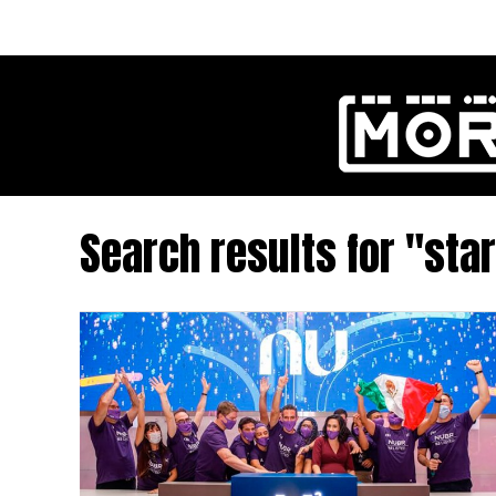
Search results for "sta