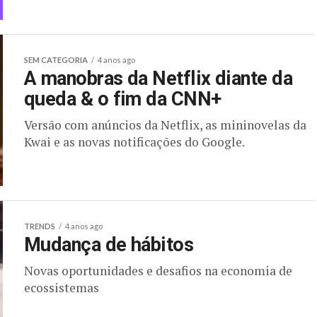
SEM CATEGORIA
4 anos ago
A manobras da Netflix diante da
queda & o fim da CNN+
Versão com anúncios da Netflix, as mininovelas da
Kwai e as novas notificações do Google.
TRENDS
4 anos ago
Mudança de hábitos
Novas oportunidades e desafios na economia de
ecossistemas