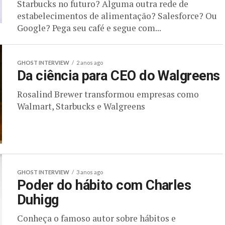
Starbucks no futuro? Alguma outra rede de
estabelecimentos de alimentação? Salesforce? Ou
Google? Pega seu café e segue com...
GHOST INTERVIEW
2 anos ago
Da ciência para CEO do Walgreens
Rosalind Brewer transformou empresas como
Walmart, Starbucks e Walgreens
GHOST INTERVIEW
3 anos ago
Poder do hábito com Charles
Duhigg
Conheça o famoso autor sobre hábitos e