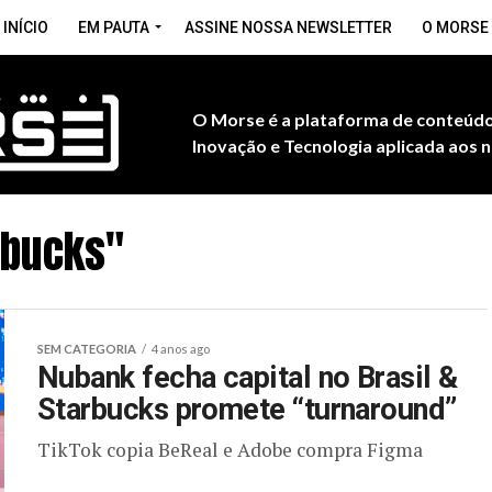
INÍCIO
EM PAUTA
ASSINE NOSSA NEWSLETTER
O MORSE
O Morse é a plataforma de conteúdo
Inovação e Tecnologia aplicada aos n
rbucks"
SEM CATEGORIA
4 anos ago
Nubank fecha capital no Brasil &
Starbucks promete “turnaround”
TikTok copia BeReal e Adobe compra Figma