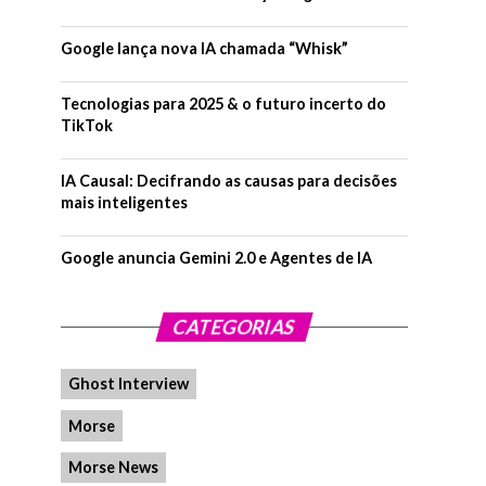
Google lança nova IA chamada “Whisk”
Tecnologias para 2025 & o futuro incerto do
TikTok
IA Causal: Decifrando as causas para decisões
mais inteligentes
Google anuncia Gemini 2.0 e Agentes de IA
CATEGORIAS
Ghost Interview
Morse
Morse News