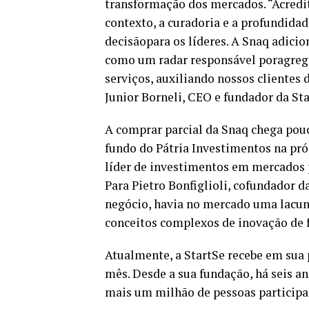
transformação dos mercados. “Acredi
contexto, a curadoria e a profundida
decisãopara os líderes. A Snaq adici
como um radar responsável poragrega
serviços, auxiliando nossos clientes
Junior Borneli, CEO e fundador da Sta
A comprar parcial da Snaq chega pou
fundo do Pátria Investimentos na pró
líder de investimentos em mercados
Para Pietro Bonfiglioli, cofundador d
negócio, havia no mercado uma lacun
conceitos complexos de inovação de f
Atualmente, a StartSe recebe em sua 
mês. Desde a sua fundação, há seis an
mais um milhão de pessoas participar