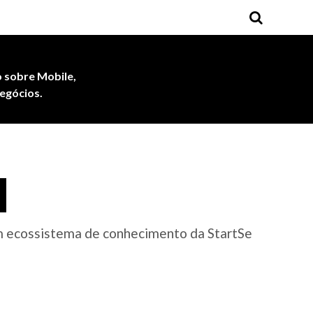
 sobre Mobile,
egócios.
q
um ecossistema de conhecimento da StartSe