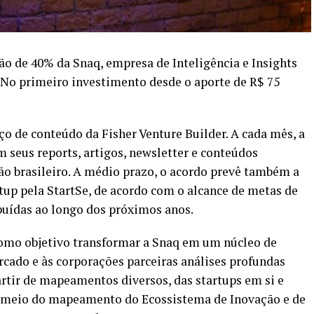
ão de 40% da Snaq, empresa de Inteligência e Insights
. No primeiro investimento desde o aporte de R$ 75
ço de conteúdo da Fisher Venture Builder. A cada mês, a
 seus reports, artigos, newsletter e conteúdos
ção brasileiro. A médio prazo, o acordo prevê também a
tup pela StartSe, de acordo com o alcance de metas de
buídas ao longo dos próximos anos.
omo objetivo transformar a Snaq em um núcleo de
rcado e às corporações parceiras análises profundas
artir de mapeamentos diversos, das startups em si e
 meio do mapeamento do Ecossistema de Inovação e de