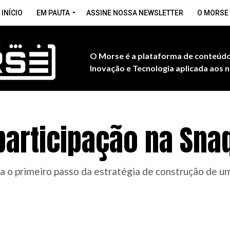
INÍCIO
EM PAUTA
ASSINE NOSSA NEWSLETTER
O MORSE
O Morse é a plataforma de conteúdo
Inovação e Tecnologia aplicada aos n
participação na Sna
ca o primeiro passo da estratégia de construção de 