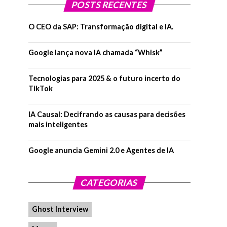
POSTS RECENTES
O CEO da SAP: Transformação digital e IA.
Google lança nova IA chamada “Whisk”
Tecnologias para 2025 & o futuro incerto do
TikTok
IA Causal: Decifrando as causas para decisões
mais inteligentes
Google anuncia Gemini 2.0 e Agentes de IA
CATEGORIAS
Ghost Interview