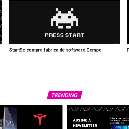
StartSe compra fábrica de software Gempe
P
TRENDING