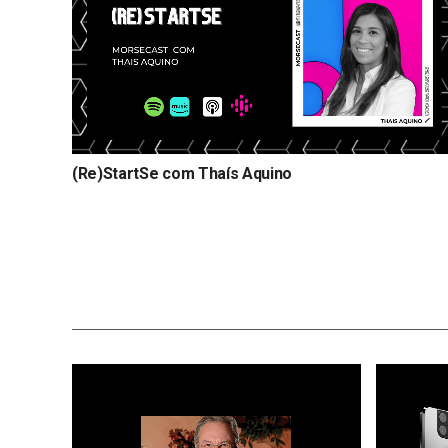
(Re)StartSe com Thaís Aquino