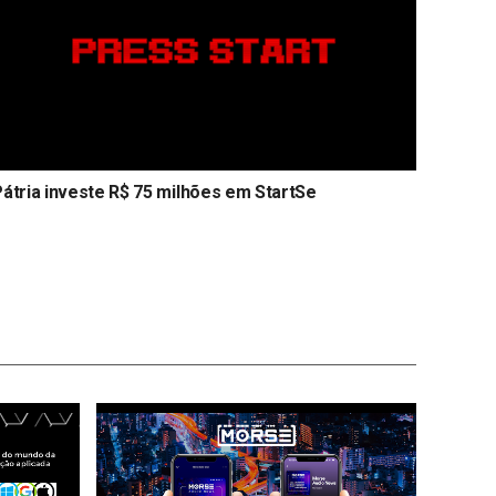
átria investe R$ 75 milhões em StartSe