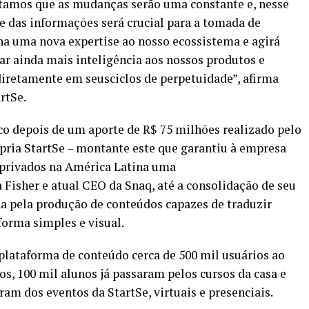
tamos que as mudanças serão uma constante e, nesse
de das informações será crucial para a tomada de
ona uma nova expertise ao nosso ecossistema e agirá
r ainda mais inteligência aos nossos produtos e
 diretamente em seusciclos de perpetuidade”, afirma
rtSe.
co depois de um aporte de R$ 75 milhões realizado pelo
pria StartSe – montante este que garantiu à empresa
 privados na América Latina uma
a Fisher e atual CEO da Snaq, até a consolidação de seu
a pela produção de conteúdos capazes de traduzir
orma simples e visual.
plataforma de conteúdo cerca de 500 mil usuários ao
os, 100 mil alunos já passaram pelos cursos da casa e
am dos eventos da StartSe, virtuais e presenciais.