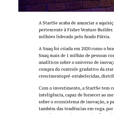
A StartSe acaba de anunciar a aquisiç
pertencente à Fisher Venture Builder
milhões liderado pelo fundo Pátria.
A Snaq foi criada em 2020 como o bra
Snaq mais de 1 milhão de pessoas com
analíticos sobre o universo de inova
compra do controle gradativo da star
crescimentopré-estabelecidas, distri
Com o investimento, a StartSe tem c
inteligência, capaz de fornecer ao me
sobre o ecossistema de inovação, a p
também das tendências em voga. por