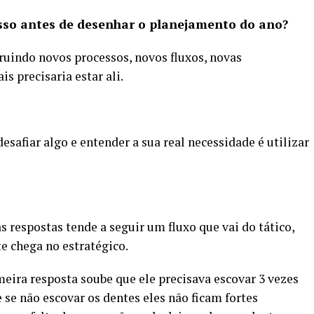
isso antes de desenhar o planejamento do ano?
truindo novos processos, novos fluxos, novas
 precisaria estar ali.
safiar algo e entender a sua real necessidade é utilizar
s respostas tende a seguir um fluxo que vai do tático,
e chega no estratégico.
eira resposta soube que ele precisava escovar 3 vezes
e se não escovar os dentes eles não ficam fortes