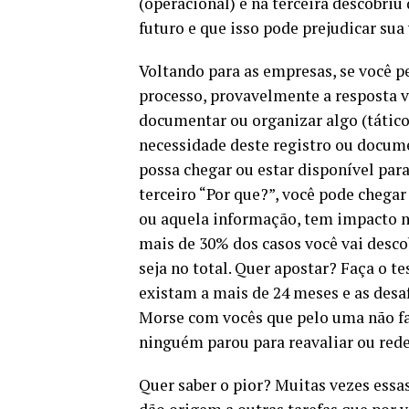
(operacional) e na terceira descobriu
futuro e que isso pode prejudicar sua 
Voltando para as empresas, se você p
processo, provavelmente a resposta va
documentar ou organizar algo (tático
necessidade deste registro ou docum
possa chegar ou estar disponível para
terceiro “Por que?”, você pode chegar
ou aquela informação, tem impacto no
mais de 30% dos casos você vai descob
seja no total. Quer apostar? Faça o te
existam a mais de 24 meses e as desa
Morse com vocês que pelo uma não fa
ninguém parou para reavaliar ou red
Quer saber o pior? Muitas vezes essa