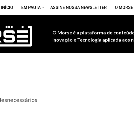
INÍCIO
EM PAUTA
ASSINE NOSSA NEWSLETTER
O MORSE
O Morse é a plataforma de conteúdo
Inovação e Tecnologia aplicada aos n
 desnecessários