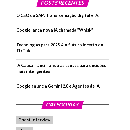
POSTS RECENTES
O CEO da SAP: Transformação digital e IA.
Google lança nova IA chamada “Whisk”
Tecnologias para 2025 & o futuro incerto do
TikTok
IA Causal: Decifrando as causas para decisões
mais inteligentes
Google anuncia Gemini 2.0 e Agentes de IA
CATEGORIAS
Ghost Interview