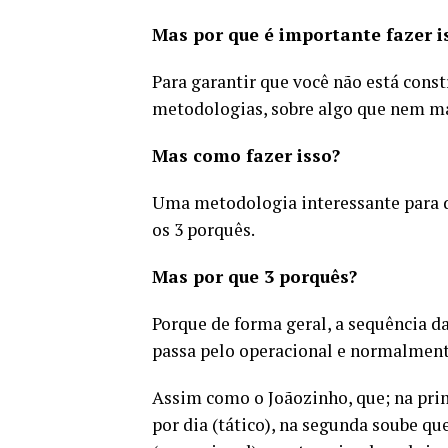
Mas por que é importante fazer 
Para garantir que você não está cons
metodologias, sobre algo que nem mais
Mas como fazer isso?
Uma metodologia interessante para de
os 3 porquês.
Mas por que 3 porquês?
Porque de forma geral, a sequência da
passa pelo operacional e normalment
Assim como o Joãozinho, que; na prim
por dia (tático), na segunda soube qu