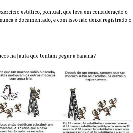
exercício estático, pontual, que leva em consideração o
nunca é documentado, e com isso não deixa registrado o
acos na Jaula que tentam pegar a banana?