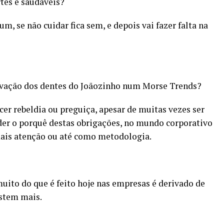
rtes e saudáveis?
m, se não cuidar fica sem, e depois vai fazer falta na
ovação dos dentes do Joãozinho num Morse Trends?
er rebeldia ou preguiça, apesar de muitas vezes ser
er o porquê destas obrigações, no mundo corporativo
mais atenção ou até como metodologia.
uito do que é feito hoje nas empresas é derivado de
istem mais.