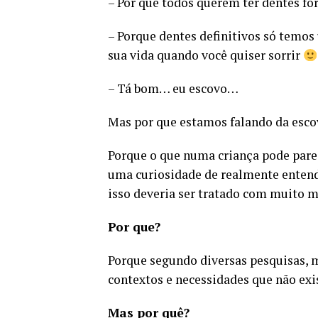
– Por que todos querem ter dentes fo
– Porque dentes definitivos só temos u
sua vida quando você quiser sorrir
– Tá bom… eu escovo…
Mas por que estamos falando da esc
Porque o que numa criança pode parec
uma curiosidade de realmente entend
isso deveria ser tratado com muito 
Por que?
Porque segundo diversas pesquisas, m
contextos e necessidades que não ex
Mas por quê?