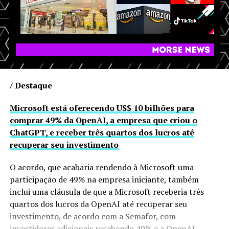
/ Destaque
Microsoft está oferecendo US$ 10 bilhões para
comprar 49% da OpenAI, a empresa que criou o
ChatGPT, e receber três quartos dos lucros até
recuperar seu investimento
O acordo, que acabaria rendendo à Microsoft uma
participação de 49% na empresa iniciante, também
inclui uma cláusula de que a Microsoft receberia três
quartos dos lucros da OpenAI até recuperar seu
investimento, de acordo com a Semafor, com
investidores adicionais recebendo 49% e a OpenAI