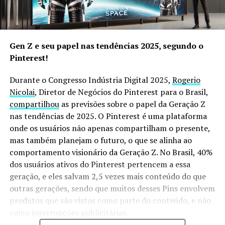
Gen Z e seu papel nas tendências 2025, segundo o
Pinterest!
Durante o Congresso Indústria Digital 2025,
Rogerio
Nicolai
, Diretor de Negócios do Pinterest para o Brasil,
compartilhou
as previsões sobre o papel da Geração Z
nas tendências de 2025. O Pinterest é uma plataforma
onde os usuários não apenas compartilham o presente,
mas também planejam o futuro, o que se alinha ao
comportamento visionário da Geração Z. No Brasil, 40%
dos usuários ativos do Pinterest pertencem a essa
geração, e eles salvam 2,5 vezes mais conteúdo do que
outras gerações, sendo que muitos desses Pins envolvem
produtos que são vistos como parte do conteúdo, e não
como interrupções publicitárias.