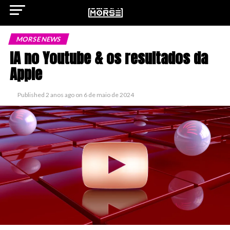
MORSE NEWS
IA no Youtube & os resultados da
Apple
ok
Published
2 anos ago
on
6 de maio de 2024
pp
n