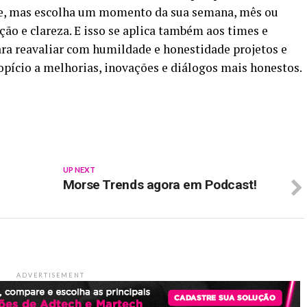
r-se, mas escolha um momento da sua semana, mês ou
ão e clareza. E isso se aplica também aos times e
para reavaliar com humildade e honestidade projetos e
pício a melhorias, inovações e diálogos mais honestos.
p
In
re
UP NEXT
Morse Trends agora em Podcast!
ADVERTISEMENT