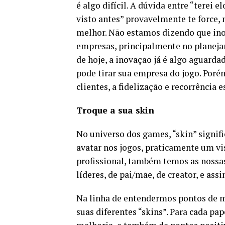
é algo difícil. A dúvida entre “terei e
visto antes” provavelmente te force, 
melhor. Não estamos dizendo que inov
empresas, principalmente no planeja
de hoje, a inovação já é algo aguarda
pode tirar sua empresa do jogo. Poré
clientes, a fidelização e recorrência 
Troque a sua skin
No universo dos games, “skin” signi
avatar nos jogos, praticamente um vis
profissional, também temos as nossas
líderes, de pai/mãe, de creator, e as
Na linha de entendermos pontos de me
suas diferentes “skins”. Para cada pa