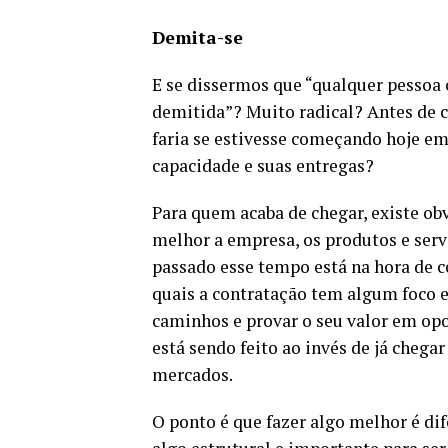
Demita-se
E se dissermos que “qualquer pessoa
demitida”? Muito radical? Antes de co
faria se estivesse começando hoje em
capacidade e suas entregas?
Para quem acaba de chegar, existe o
melhor a empresa, os produtos e serv
passado esse tempo está na hora de c
quais a contratação tem algum foco e
caminhos e provar o seu valor em op
está sendo feito ao invés de já cheg
mercados.
O ponto é que fazer algo melhor é dif