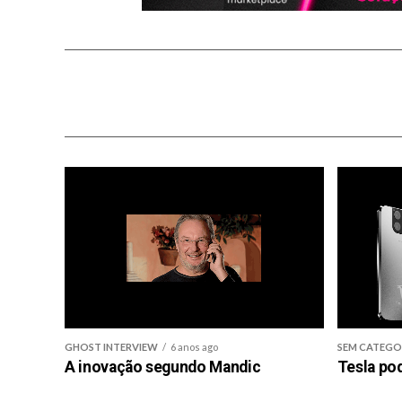
GHOST INTERVIEW
6 anos ago
SEM CATEGO
A inovação segundo Mandic
Tesla po