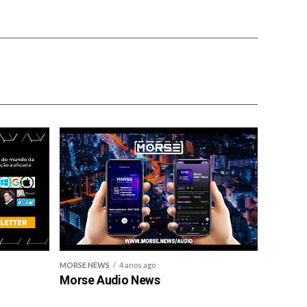
MORSE NEWS
4 anos ago
Morse Audio News