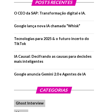
POSTS RECENTES
O CEO da SAP: Transformação digital e IA.
Google lança nova IA chamada “Whisk”
Tecnologias para 2025 & o futuro incerto do
TikTok
IA Causal: Decifrando as causas para decisões
mais inteligentes
Google anuncia Gemini 2.0 e Agentes de IA
CATEGORIAS
Ghost Interview