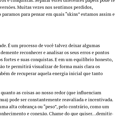
os e conquistas. Separar estes diferentes papeis pode te
 versões. Muitas vezes nos sentimos perdidos,
 paramos para pensar em quais “skins” estamos assim e
de. É um processo de você talvez deixar algumas
demente reconhecer e analisar os seus erros e pontos
s fortes e suas conquistas. E em um equilíbrio honesto,
ão te permitirá visualizar de forma mais clara os
bém de recuperar aquela energia inicial que tanto
 quanto as coisas ao nosso redor (que influenciam
nua) pode ser constantemente reavaliada e incentivada.
ma alta cobrança ou “peso”, pelo contrário, como um
onhecimento e conexão. Chame do que quiser…demitir-