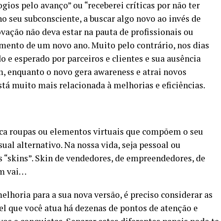
logios pelo avanço” ou “receberei críticas por não ter
no seu subconsciente, a buscar algo novo ao invés de
ação não deva estar na pauta de profissionais ou
mento de um novo ano. Muito pelo contrário, nos dias
do e esperado por parceiros e clientes e sua ausência
m, enquanto o novo gera awareness e atrai novos
está muito mais relacionada à melhorias e eficiências.
fica roupas ou elementos virtuais que compõem o seu
ual alternativo. Na nossa vida, seja pessoal ou
 “skins”. Skin de vendedores, de empreendedores, de
sim vai…
lhoria para a sua nova versão, é preciso considerar as
pel que você atua há dezenas de pontos de atenção e