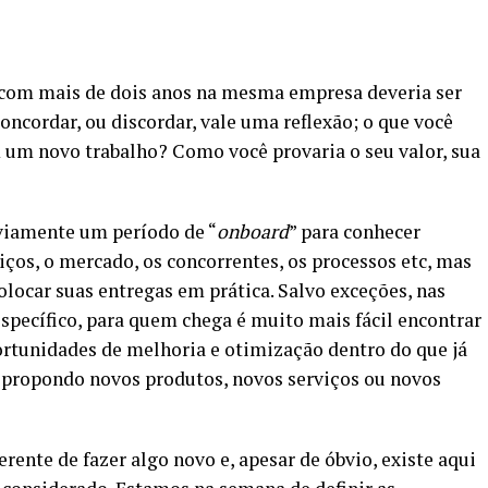
 com mais de dois anos na mesma empresa deveria ser
ncordar, ou discordar, vale uma reflexão; o que você
 um novo trabalho? Como você provaria o seu valor, sua
bviamente um período de “
onboard
” para conhecer
iços, o mercado, os concorrentes, os processos etc, mas
olocar suas entregas em prática. Salvo exceções, nas
specífico, para quem chega é muito mais fácil encontrar
ortunidades de melhoria e otimização dentro do que já
ar propondo novos produtos, novos serviços ou novos
erente de fazer algo novo e, apesar de óbvio, existe aqui