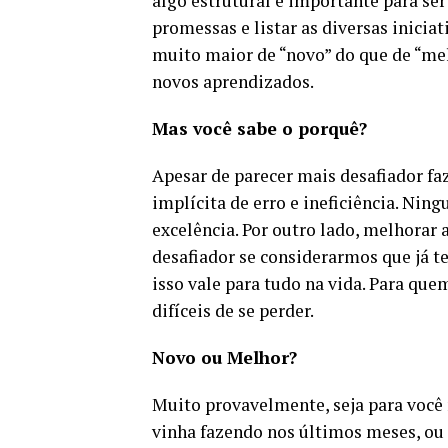
algo estrutural e importante para se
promessas e listar as diversas inici
muito maior de “novo” do que de “mel
novos aprendizados.
Mas você sabe o porquê?
Apesar de parecer mais desafiador fa
implícita de erro e ineficiência. Nin
excelência. Por outro lado, melhorar a
desafiador se considerarmos que já t
isso vale para tudo na vida. Para que
difíceis de se perder.
Novo ou Melhor?
Muito provavelmente, seja para você 
vinha fazendo nos últimos meses, ou 