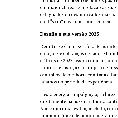
melhoria, e também de pontos positiv
dar maior clareza em relação as suas
estagnados ou desmotivados mas não
qual “skin” nova queremos colocar.
Desafie a sua versão 2023
Demitir-se é um exercício de humilda
emoções e cobranças de lado, e humil
críticos de 2023, assim como os ponto
humilde e justo, a sua própria demiss
caminhos de melhoria contínua e tam
falamos no período de experiência.
E esta energia, empolgação, e clareza
diretamente na nossa melhoria contí
Não como uma avaliação chata, com u
momento único de humildade, autoc