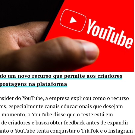
o um novo recurso que permite aos criadores
 postagens na plataforma
nsider do YouTube, a empresa explicou como o recurso
ores, especialmente canais educacionais que desejam
o momento, o YouTube disse que o teste está em
 criadores e busca obter feedback antes de expandir
anto o YouTube tenta conquistar o TikTok e o Instagram