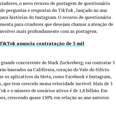
 criadores, o novo recurso de postagem de questionário
de perguntas e respostas do TikTok , lançado no ano
para histórias do Instagram. O recurso de questionário
menta para criadores que desejam chamar a atenção de
 envolver mais profundamente com as postagens.
TikTok anuncia contratação de 3 mil
a grande concorrente de Mark Zuckerberg, vai contratar 3
rão baseados na Califórnia, coração do Vale do Silício.
ue os aplicativos da Meta, como Facebook e Instagram,
, que tem crescido numa velocidade incrível. Mais de 3
ok e o número de usuários ativos é de 1,8 bilhão. Em
ões, crescendo quase 130% em relação ao ano anterior.