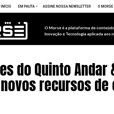
INÍCIO
EM PAUTA
ASSINE NOSSA NEWSLETTER
O MORSE
O Morse é a plataforma de conteúdo
Inovação e Tecnologia aplicada aos n
s do Quinto Andar 
 novos recursos de 