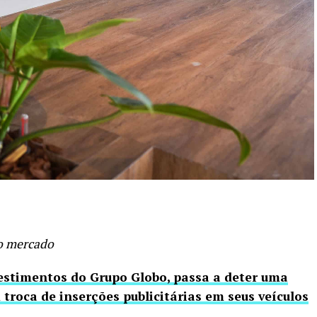
so mercado
vestimentos do Grupo Globo, passa a deter uma
troca de inserções publicitárias em seus veículos