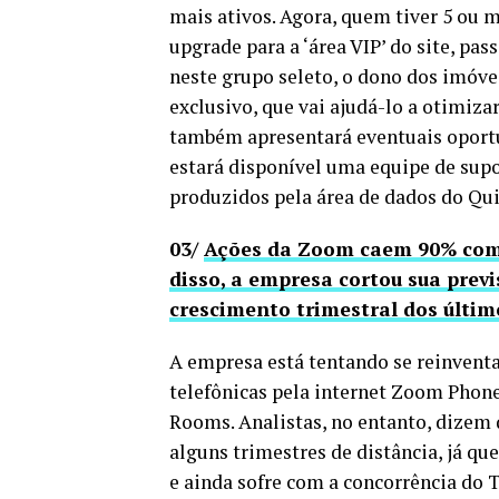
mais ativos. Agora, quem tiver 5 ou
upgrade para a ‘área VIP’ do site, pa
neste grupo seleto, o dono dos imóv
exclusivo, que vai ajudá-lo a otimiza
também apresentará eventuais oport
estará disponível uma equipe de supo
produzidos pela área de dados do Qu
03/
Ações da Zoom caem 90% com
disso, a empresa cortou sua previ
crescimento trimestral dos últi
A empresa está tentando se reinvent
telefônicas pela internet Zoom Phon
Rooms. Analistas, no entanto, dizem 
alguns trimestres de distância, já q
e ainda sofre com a concorrência do 