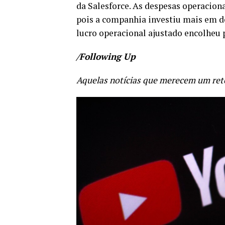
da Salesforce. As despesas operacio
pois a companhia investiu mais em 
lucro operacional ajustado encolheu p
/Following Up
Aquelas notícias que merecem um re