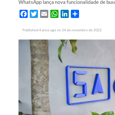
WhatsApp lança nova funcionalidade de bus
Facebook
Twitter
Email
WhatsApp
LinkedIn
Share
Published
4 anos ago
on
24 de novembro de 2022