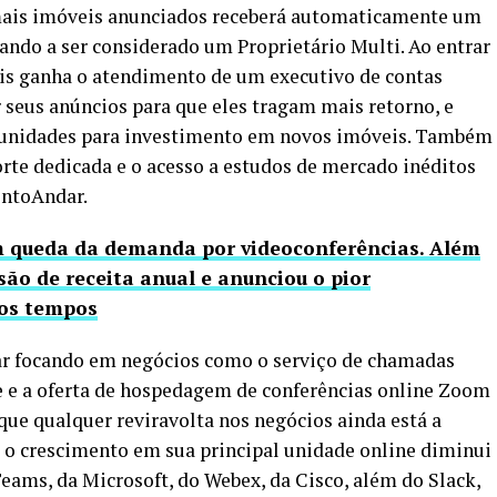
 mais imóveis anunciados receberá automaticamente um
ssando a ser considerado um Proprietário Multi. Ao entrar
eis ganha o atendimento de um executivo de contas
r seus anúncios para que eles tragam mais retorno, e
unidades para investimento em novos imóveis. Também
rte dedicada e o acesso a estudos de mercado inéditos
intoAndar.
 queda da demanda por videoconferências. Além
são de receita anual e anunciou o pior
mos tempos
ar focando em negócios como o serviço de chamadas
e e a oferta de hospedagem de conferências online Zoom
que qualquer reviravolta nos negócios ainda está a
ue o crescimento em sua principal unidade online diminui
Teams, da Microsoft, do Webex, da Cisco, além do Slack,