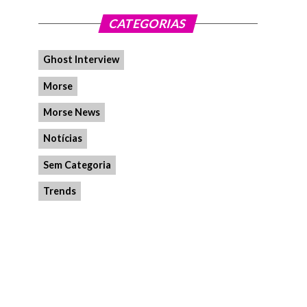
CATEGORIAS
Ghost Interview
Morse
Morse News
Notícias
Sem Categoria
Trends