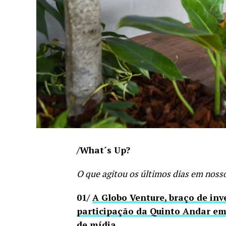
/What´s Up?
O que agitou os últimos dias em nos
01/
A Globo Venture, braço de in
participação da Quinto Andar em 
de mídia