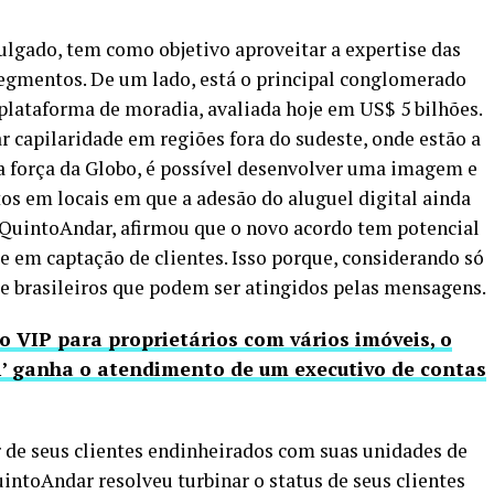
vulgado, tem como objetivo aproveitar a expertise das
egmentos. De um lado, está o principal conglomerado
 plataforma de moradia, avaliada hoje em US$ 5 bilhões.
r capilaridade em regiões fora do sudeste, onde estão a
 a força da Globo, é possível desenvolver uma imagem e
s em locais em que a adesão do aluguel digital ainda
QuintoAndar, afirmou que o novo acordo tem potencial
ge em captação de clientes. Isso porque, considerando só
e brasileiros que podem ser atingidos pelas mensagens.
 VIP para proprietários com vários imóveis, o
lti’ ganha o atendimento de um executivo de contas
de seus clientes endinheirados com suas unidades de
ntoAndar resolveu turbinar o status de seus clientes