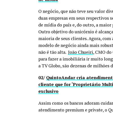
O negócio, que não teve seu valor di
duas empresas em seus respectivos s
de mídia do país e, do outro, a maior
Outro objetivo do unicórnio é alcança
maioria de seus clientes. Agora, com
modelo de negócio ainda mais robusto
não é tão alta.
João Chueiri
, CMO do 
para fazer a imobiliária ir muito lon
a TV Globo, são dezenas de milhões d
02/
QuintoAndar cria atendimento
cliente que for ‘Proprietário Mu
exclusivo
Assim como os bancos adoram cuidar 
atendimento premium e private, o Qui