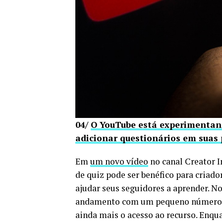
04/
O YouTube está experimentand
adicionar questionários em suas
Em
um novo vídeo
no canal Creator I
de quiz pode ser benéfico para criad
ajudar seus seguidores a aprender. N
andamento com um pequeno número de
ainda mais o acesso ao recurso. Enqu