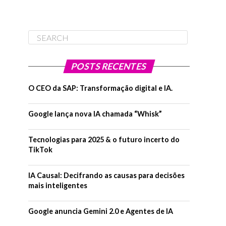
POSTS RECENTES
O CEO da SAP: Transformação digital e IA.
Google lança nova IA chamada “Whisk”
Tecnologias para 2025 & o futuro incerto do
TikTok
IA Causal: Decifrando as causas para decisões
mais inteligentes
Google anuncia Gemini 2.0 e Agentes de IA