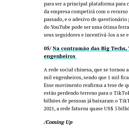
para ser a principal plataforma para
da empresa competirá com o recurso 
passado, e o adesivo de questionário 
do YouTube pode ser uma ótima ferra
seus seguidores e incentivá-los a se
05/
Na contramão das Big Techs, 
engenheiros
A rede social chinesa, que se tornou 
mil engenheiros, sendo que 1 mil fica
Esse movimento reafirma a tese de q
estão perdendo terreno para o TikTok
bilhões de pessoas já baixaram o TikT
2021, a rede faturou quase US$ 5 bilh
/Coming Up