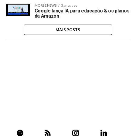
MORSE NEWS
3 anos ago
Google lança IA para educação & os planos
da Amazon
MAIS POSTS